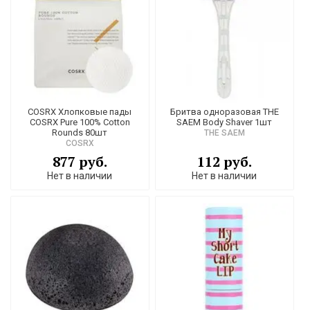
COSRX Хлопковые пады
Бритва одноразовая THE
COSRX Pure 100% Cotton
SAEM Body Shaver 1шт
Rounds 80шт
THE SAEM
COSRX
877 руб.
112 руб.
Нет в наличии
Нет в наличии