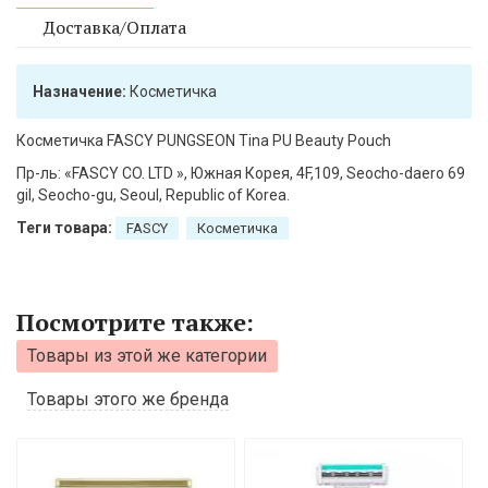
Доставка/Оплата
Назначение:
Косметичка
Косметичка FASCY PUNGSEON Tina PU Beauty Pouch
Пр-ль: «FASCY CO. LTD », Южная Корея, 4F,109, Seocho-daero 69
gil, Seocho-gu, Seoul, Republic of Korea.
Теги товара:
FASCY
Косметичка
Посмотрите также:
Товары из этой же категории
Товары этого же бренда