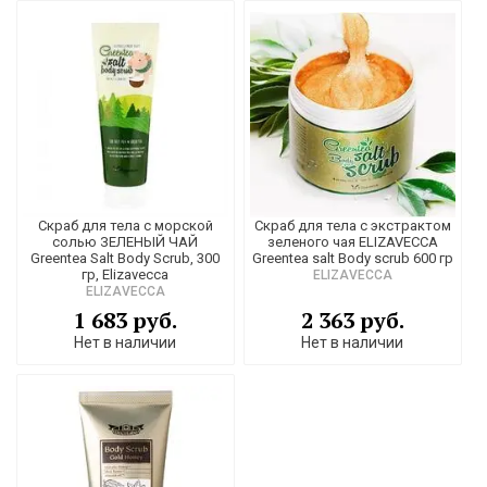
Скраб для тела с морской
Скраб для тела с экстрактом
солью ЗЕЛЕНЫЙ ЧАЙ
зеленого чая ELIZAVECCA
Greentea Salt Body Scrub, 300
Greentea salt Body scrub 600 гр
гр, Elizavecca
ELIZAVECCA
ELIZAVECCA
1 683 руб.
2 363 руб.
Нет в наличии
Нет в наличии