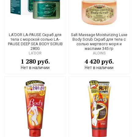
LA'DOR LA-PAUSE Скраб для
Salt Massage Moisturizing Luxe
тела с морской солью LA-
Body Scrub Скраб для тела с
PAUSE DEEP SEA BODY SCRUB
солью мертвого моря и
280G
маслами 345 гр
LA'DOR
ALOINS
1 280 руб.
4 420 руб.
Нет в наличии
Нет в наличии