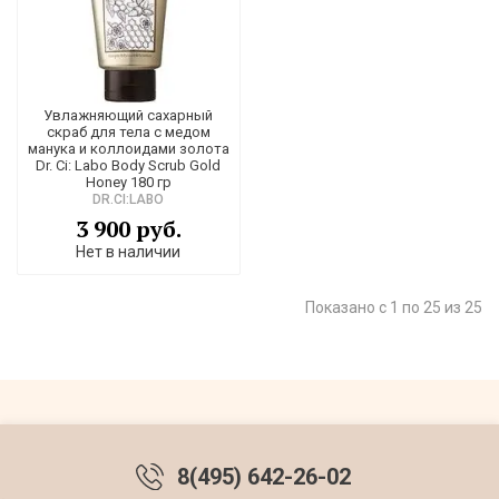
Увлажняющий сахарный
скраб для тела с медом
манука и коллоидами золота
Dr. Ci: Labo Body Scrub Gold
Honey 180 гр
DR.CI:LABO
3 900 руб.
Нет в наличии
Показано с 1 по 25 из 25
8(495) 642-26-02