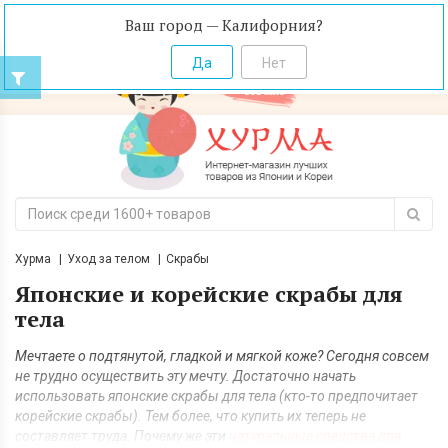
Ваш город — Калифорния?
Хурма
Уход за телом
Скрабы
Японские и корейские скрабы для
тела
Мечтаете о подтянутой, гладкой и мягкой коже? Сегодня совсем
не трудно осуществить эту мечту. Достаточно начать
использовать японские скрабы для тела (кто-то предпочитает
корейские скрабы). Тем более, что купить их теперь не
составляет труда. Почему же эти
натуральные средства для