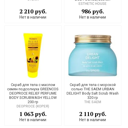
ESTHETIC HOUSE
2 210 руб.
986 руб.
Нет в наличии
Нет в наличии
Скраб для тела с маслом
Скраб для тела с морской
семян подсолнуха GREENCOS
солью THE SAEM URBAN
DEOPROCE RELIEF PERFUME
DELIGHT Body Salt Scrub Wash
BODY SCRUBWASH YELLOW
320 гр
200 гр
THE SAEM
DEOPROCE (КОРЕЯ)
1 063 руб.
2 110 руб.
Нет в наличии
Нет в наличии