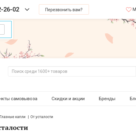
2-26-02
М
Перезвонить вам?
нкты самовывоза
Скидки и акции
Бренды
Бл
Глазные капли
От усталости
сталости