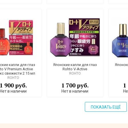
ские капли для глаз
Японские капли для глаз
Японск
to V Premium Active
Rohto V-Active
кс свежести 2 15 мл
ROHTO
ROHTO
1 900 руб.
1 700 руб.
1
Нет в наличии
Нет в наличии
Не
ПОКАЗАТЬ ЕЩЁ