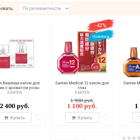
овать:
-42%
Новинка
n Beauteye капли для
Santen Medical 12 капли для
Santen M
ин с ароматом розы
глаз
SANTEN
SANTEN
1 900 руб.
2 400 руб.
1 100 руб.
1
Купить
Купить