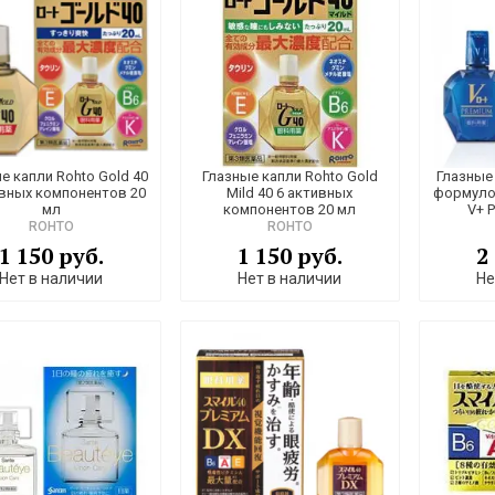
е капли Rohto Gold 40
Глазные капли Rohto Gold
Глазные
ивных компонентов 20
Mild 40 6 активных
формуло
мл
компонентов 20 мл
V+ 
ROHTO
ROHTO
1 150 руб.
1 150 руб.
2
Нет в наличии
Нет в наличии
Не