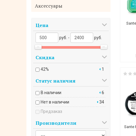
Аксессуары
Sante
Цена
руб. -
руб.
Скидка
42%
1
Статус наличия
В наличии
6
Нет в наличии
34
Предзаказ
Производители
Sante 