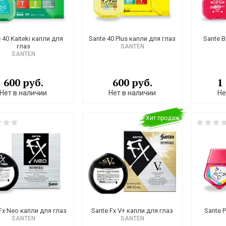
 40 Kaiteki капли для
Sante 40 Plus капли для глаз
Sante B
глаз
SANTEN
SANTEN
600 руб.
600 руб.
1
Нет в наличии
Нет в наличии
Не
Хит продаж
Fx Neo капли для глаз
Sante Fx V+ капли для глаз
Sante 
SANTEN
SANTEN