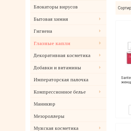
Блокаторы вирусов
Сортир
Бытовая химия
Гигиена
Глазные капли
Декоративная косметика
Добавки и витамины
Sante
Императорская палочка
женщ
Компрессионное белье
Маникюр
Мезороллеры
Мужская косметика