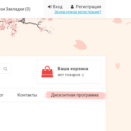
Вход
Регистрация
ои Закладки (0)
Зачем нужна регистрация?
Ваша корзина
нет товаров :(
ог
Контакты
Дисконтная программа