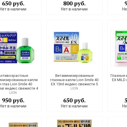
650 руб.
800 руб.
Нет в наличии
Нет в наличии
Не
Антивозрастные
Витаминизированные
Глазные 
инизированные капли
глазные капли Lion Smile 40
EX MILD
 глаз Lion Smile 40
EX 15ml индекс свежести 5
ear индекс свежести 4
LION
LION
950 руб.
650 руб.
Нет в наличии
Нет в наличии
Не