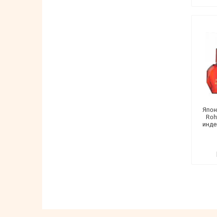
Япон
Roh
инде