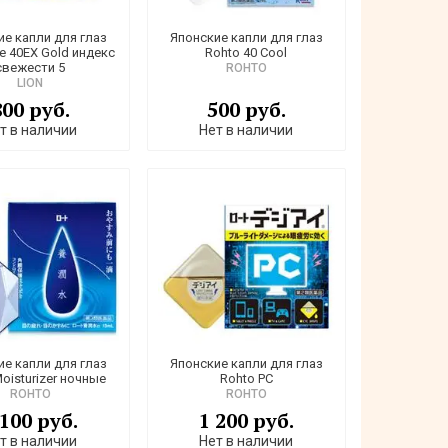
ие капли для глаз
Японские капли для глаз
le 40EX Gold индекс
Rohto 40 Cool
свежести 5
ROHTO
LION
800 руб.
500 руб.
т в наличии
Нет в наличии
ие капли для глаз
Японские капли для глаз
oisturizer ночные
Rohto PС
ROHTO
ROHTO
 100 руб.
1 200 руб.
т в наличии
Нет в наличии