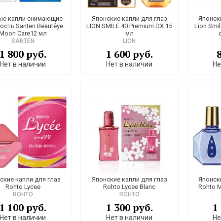
ые капли снимающие
Японские капли для глаз
Японск
ость Santen Beautéye
LION SMILE 40 Premium DX 15
Lion Smi
Moon Care12 мл
мл
SANTEN
LION
1 800 руб.
1 600 руб.
Нет в наличии
Нет в наличии
Не
ские капли для глаз
Японские капли для глаз
Японск
Rohto Lycee
Rohto Lycee Blanc
Rohto M
ROHTO
ROHTO
1 100 руб.
1 300 руб.
1
Нет в наличии
Нет в наличии
Не