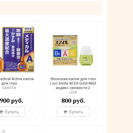
edical Active капли
Японские капли для глаз
для глаз
Lion Smile 40 EX Gold Mild
индекс свежести 2
SANTEN
LION
 900 руб.
800 руб.
Купить
Купить