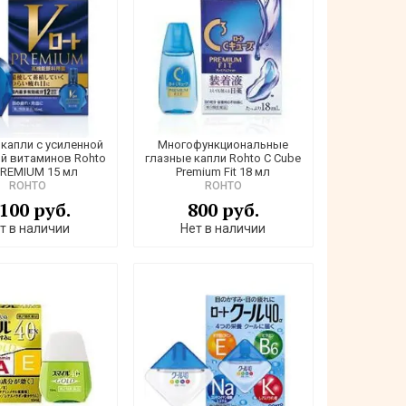
 капли с усиленной
Многофункциональные
й витаминов Rohto
глазные капли Rohto C Cube
PREMIUM 15 мл
Premium Fit 18 мл
ROHTO
ROHTO
 100 руб.
800 руб.
т в наличии
Нет в наличии