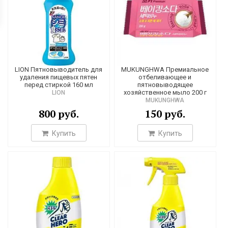
LION Пятновыводитель для
MUKUNGHWA Премиальное
удаления пищевых пятен
отбеливающее и
перед стиркой 160 мл
пятновыводящее
хозяйственное мыло 200 г
LION
MUKUNGHWA
800 руб.
150 руб.
Купить
Купить