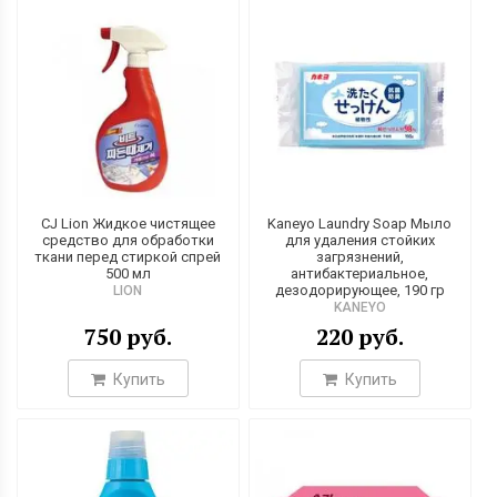
CJ Lion Жидкое чистящее
Kaneyo Laundry Soap Мыло
средство для обработки
для удаления стойких
ткани перед стиркой спрей
загрязнений,
500 мл
антибактериальное,
дезодорирующее, 190 гр
LION
KANEYO
750 руб.
220 руб.
Купить
Купить