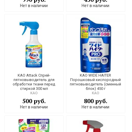
Нет в наличии
Нет в наличии
KAO Attack Спрей-
KAO WIDE HAITER
пятновыводитель для
Порошковый кислородный
обработки ткани перед
пятновыводитель (сменный
стиркой 300 мл
блок) 450 г
KAO
KAO
500 руб.
800 руб.
Нет в наличии
Нет в наличии