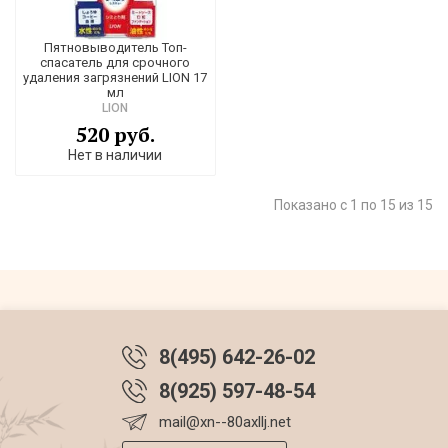
Пятновыводитель Топ-
спасатель для срочного
удаления загрязнений LION 17
мл
LION
520 руб.
Нет в наличии
Показано с 1 по 15 из 15
8(495) 642-26-02
8(925) 597-48-54
mail@xn--80axllj.net