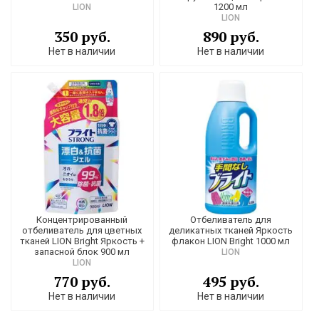
1200 мл
LION
LION
350 руб.
890 руб.
Нет в наличии
Нет в наличии
Концентрированный
Отбеливатель для
отбеливатель для цветных
деликатных тканей Яркость
тканей LION Bright Яркость +
флакон LION Bright 1000 мл
запасной блок 900 мл
LION
LION
770 руб.
495 руб.
Нет в наличии
Нет в наличии