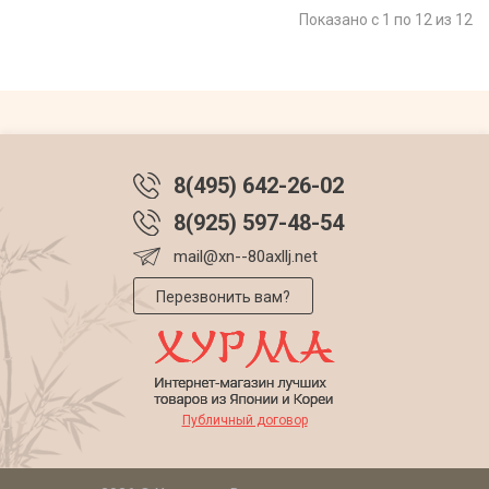
Показано с 1 по 12 из 12
8(495) 642-26-02
8(925) 597-48-54
mail@xn--80axllj.net
Перезвонить вам?
Публичный договор