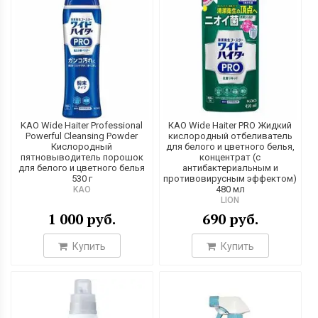
KAO Wide Haiter Professional
КАО Wide Haiter PRO Жидкий
Powerful Cleansing Powder
кислородный отбеливатель
Кислородный
для белого и цветного белья,
пятновыводитель порошок
концентрат (с
для белого и цветного белья
антибактериальным и
530 г
противовирусным эффектом)
480 мл
KAO
LION
1 000 руб.
690 руб.
Купить
Купить