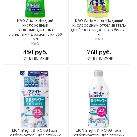
KAO Attack Жидкий
KAO Wide Haiter Щадящий
кислородный
кислородный отбеливатель
пятновыводитель с
для белого и цветного белья 1
активными ферментами 560
л
мл
KAO
KAO
450 руб.
760 руб.
Нет в наличии
Нет в наличии
LION Bright STRONG Гель-
LION Bright STRONG Гель-
отбеливатель для стойких
отбеливатель для стойких