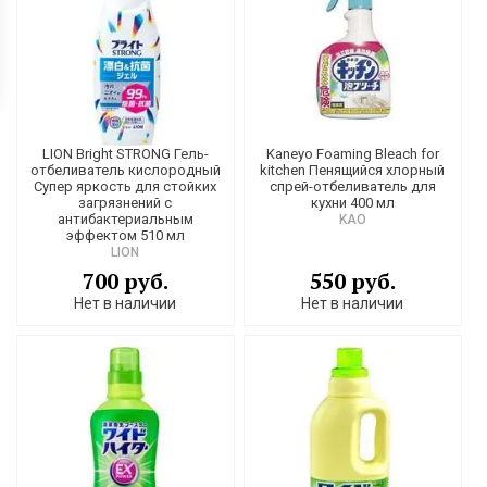
LION Bright STRONG Гель-
Kaneyo Foaming Bleach for
отбеливатель кислородный
kitchen Пенящийся хлорный
Супер яркость для стойких
спрей-отбеливатель для
загрязнений с
кухни 400 мл
антибактериальным
KAO
эффектом 510 мл
LION
700 руб.
550 руб.
Нет в наличии
Нет в наличии