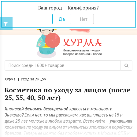
Ваш город — Калифорния?
Хурма
Уход за лицом
Косметика по уходу за лицом (после
25, 35, 40, 50 лет)
Японский феномен безупречной красоты и молодости.
Знакомо? Если нет, то мы расскажем, как выглядеть на 15 и
даже 25 лет моложе в любом возрасте. Встречайте –
уникальная
косметика по уходу за лицом от именитых японских и корейских
брендов
. Теперь ее можно без проблем купить в Москве, СПБ и