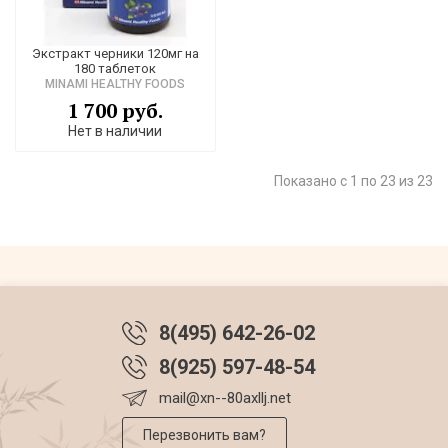
Экстракт черники 120мг на
180 таблеток
MINAMI HEALTHY FOODS
1 700 руб.
Нет в наличии
Показано с 1 по 23 из 23
8(495) 642-26-02
8(925) 597-48-54
mail@xn--80axllj.net
Перезвонить вам?