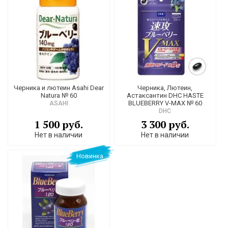
Черника и лютеин Asahi Dear
Черника, Лютеин,
Natura № 60
Астаксантин DHC HASTE
BLUEBERRY V-MAX № 60
ASAHI
DHC
1 500 руб.
3 300 руб.
Нет в наличии
Нет в наличии
Новинка