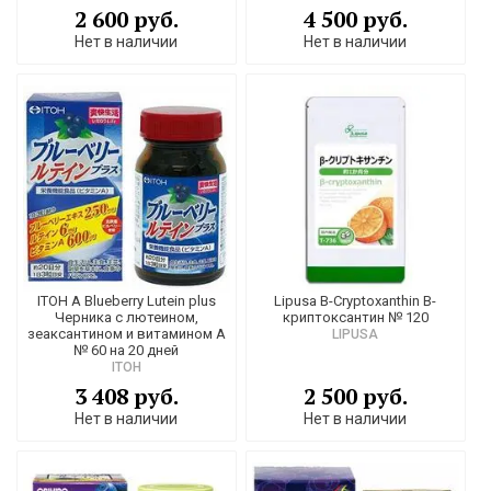
2 600 руб.
4 500 руб.
Нет в наличии
Нет в наличии
ITOH А Blueberry Lutein plus
Lipusa B-Cryptoxanthin B-
Черника с лютеином,
криптоксантин № 120
зеаксантином и витамином А
LIPUSA
№ 60 на 20 дней
ITOH
3 408 руб.
2 500 руб.
Нет в наличии
Нет в наличии