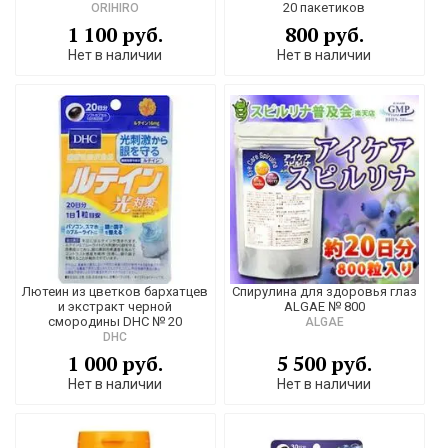
20 пакетиков
ORIHIRO
1 100 руб.
800 руб.
Нет в наличии
Нет в наличии
Лютеин из цветков бархатцев
Спирулина для здоровья глаз
и экстракт черной
ALGAE № 800
смородины DHC № 20
ALGAE
DHC
1 000 руб.
5 500 руб.
Нет в наличии
Нет в наличии