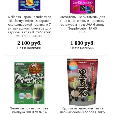
Wellness Japan Scandinavian
Жевательные витамины для
Blueberry Perfect Экстракт
глаз с лютеином и черникой
скандинавской черники и 7
со вкусом ягод UHA Gummy
активных компонентов для
Supple Lutein № 60
здоровья глаз 80 таблеток
UHA
WELLNESS JAPAN
2 100 руб.
1 800 руб.
Нет в наличии
Нет в наличии
Зеленый сок из листьев
Куромамэ японский чай из
бамбука ORIHIRO № 14
черных соевых бобов Ganko