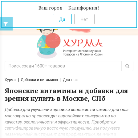
Ваш город — Калифорния?
Хурма
Добавки и витамины
Для глаз
Японские витамины и добавки для
зрения купить в Москве, СПб
Добавки для улучшения зрения и японские витамины для глаз
многократно превосходят европейских конкурентов по
качеству, экологичности и эффективности. Приобретая
сертифицированную восточную продукцию, вы получаете
незаменимый инструмент для профилактики, лечения и