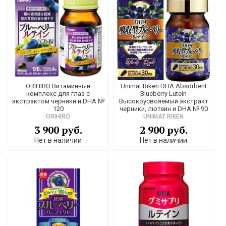
ORIHIRO Витаминный
Unimat Riken DHA Absorbent
комплекс для глаз с
Blueberry Lutein
экстрактом черники и DHA №
Высокоусвояемый экстракт
120
черники, лютеин и DHA № 90
ORIHIRO
UNIMAT RIKEN
3 900 руб.
2 900 руб.
Нет в наличии
Нет в наличии