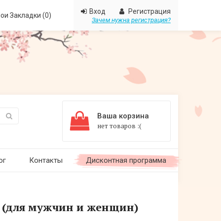
Вход
Регистрация
ои Закладки (0)
Зачем нужна регистрация?
Ваша корзина
нет товаров :(
ог
Контакты
Дисконтная программа
 (для мужчин и женщин)