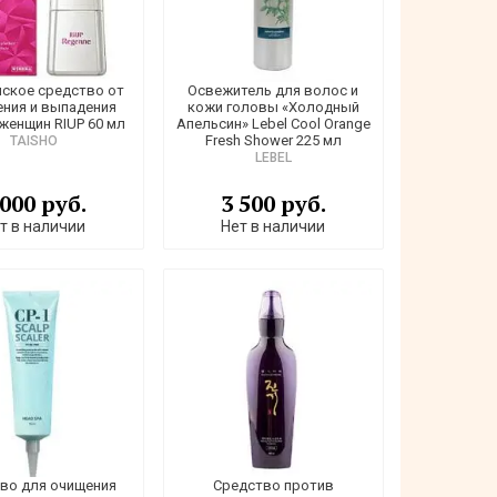
ское средство от
Освежитель для волос и
ния и выпадения
кожи головы «Холодный
 женщин RIUP 60 мл
Апельсин» Lebel Cool Orange
Fresh Shower 225 мл
TAISHO
LEBEL
 000 руб.
3 500 руб.
т в наличии
Нет в наличии
во для очищения
Средство против