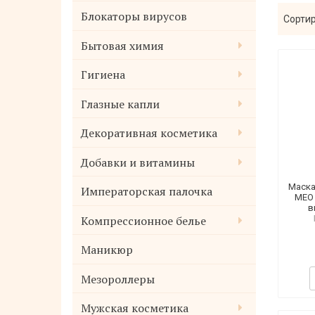
Блокаторы вирусов
Сортир
Бытовая химия
Гигиена
Глазные капли
Декоративная косметика
Добавки и витамины
Маска
Императорская палочка
MEO 
в
Компрессионное белье
Маникюр
Мезороллеры
Мужская косметика