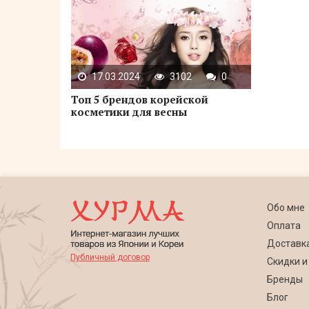
17.03.2024
3102
0
Топ 5 брендов корейской
косметики для весны
Обо мне
Оплата
Доставк
Публичный договор
Скидки и
Бренды
Блог