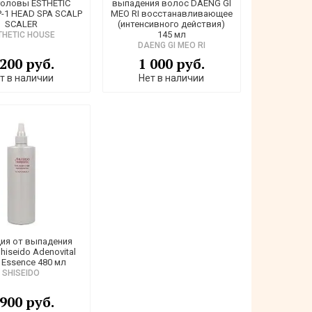
головы ESTHETIC
выпадения волос DAENG GI
-1 HEAD SPA SCALP
MEO RI восстанавливающее
SCALER
(интенсивного действия)
145 мл
THETIC HOUSE
DAENG GI MEO RI
 200 руб.
1 000 руб.
т в наличии
Нет в наличии
ия от выпадения
hiseido Adenovital
 Essence 480 мл
SHISEIDO
 900 руб.