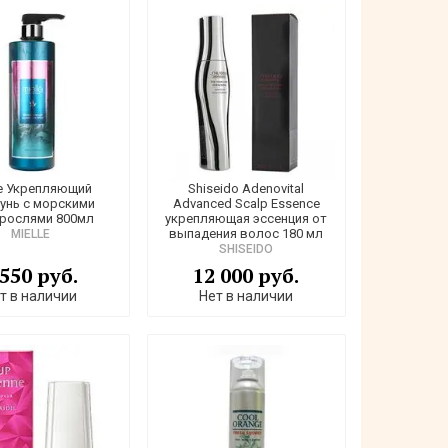
le Укрепляющий
Shiseido Adenovital
унь с морскими
Advanced Scalp Essence
рослями 800мл
укрепляющая эссенция от
выпадения волос 180 мл
MIELLE
SHISEIDO
 550 руб.
12 000 руб.
т в наличии
Нет в наличии