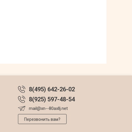
8(495) 642-26-02
8(925) 597-48-54
mail@xn--80axllj.net
Перезвонить вам?