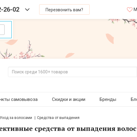
2-26-02
М
Перезвонить вам?
нкты самовывоза
Скидки и акции
Бренды
Бл
Уход за волосами
Средства от выпадения
ктивные средства от выпадения волос