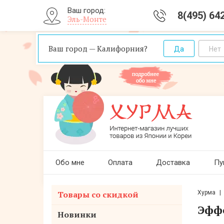
Ваш город:
8(495) 64
Эль-Монте
Ваш город — Калифорния?
Обо мне
Оплата
Доставка
Пу
Товары со скидкой
Хурма
Эффе
Новинки