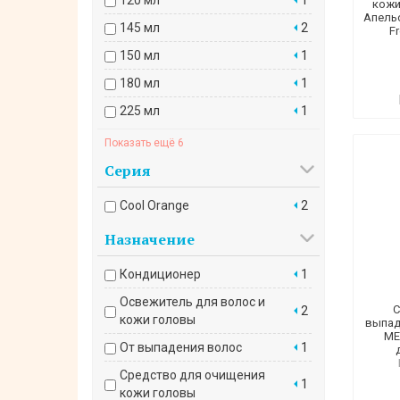
кожи
Апельс
145 мл
2
F
150 мл
1
180 мл
1
225 мл
1
250 мл
1
Показать ещё 6
400 мл
1
Серия
480 мл
1
Cool Orange
2
60 мл
2
Назначение
75 мл
1
Кондиционер
1
800мл
1
Освежитель для волос и
С
2
кожи головы
выпад
ME
От выпадения волос
1
Средство для очищения
1
кожи головы