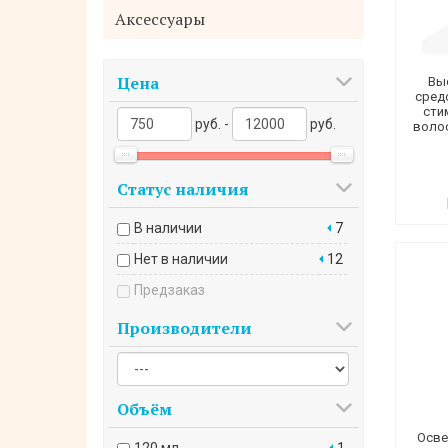
Аксессуары
Цена
Вы
сред
сти
руб. -
руб.
волос
Статус наличия
В наличии
7
Нет в наличии
12
Предзаказ
Производители
Объём
Осве
120 мл
1