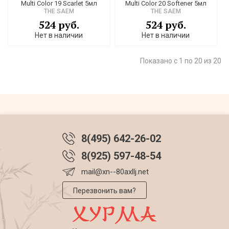
Multi Color 19 Scarlet 5мл
Multi Color 20 Softener 5мл
THE SAEM
THE SAEM
524 руб.
524 руб.
Нет в наличии
Нет в наличии
Показано с 1 по 20 из 20
8(495) 642-26-02
8(925) 597-48-54
mail@xn--80axllj.net
Перезвонить вам?