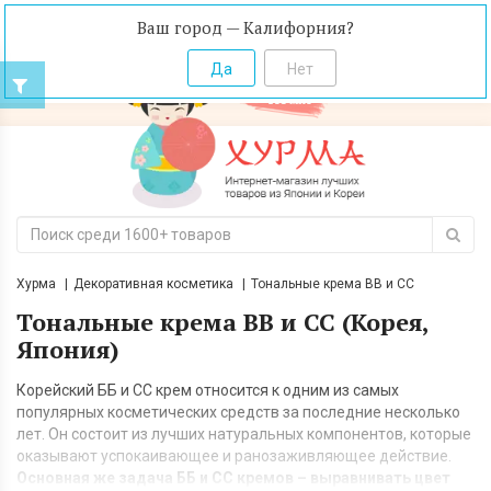
Ваш город — Калифорния?
Хурма
Декоративная косметика
Тональные крема BB и CC
Тональные крема BB и CC (Корея,
Япония)
Корейский ББ и CC крем относится к одним из самых
популярных косметических средств за последние несколько
лет. Он состоит из лучших натуральных компонентов, которые
оказывают успокаивающее и ранозаживляющее действие.
Основная же задача ББ и СС кремов – выравнивать цвет