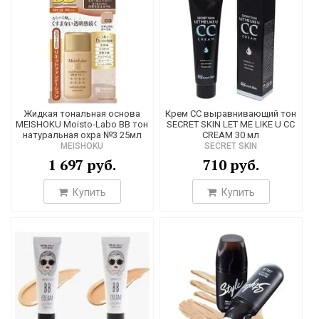
Жидкая тональная основа
Крем CC выравнивающий тон
MEISHOKU Moisto-Labo BB тон
SECRET SKIN LET ME LIKE U CC
натуральная охра №3 25мл
CREAM 30 мл
MEISHOKU
SECRET SKIN
1 697 руб.
710 руб.
Купить
Купить