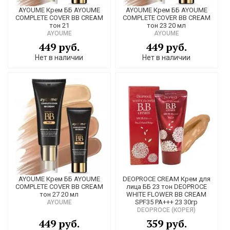
AYOUME Крем ББ AYOUME
AYOUME Крем ББ AYOUME
COMPLETE COVER BB CREAM
COMPLETE COVER BB CREAM
тон 21
тон 23 20 мл
AYOUME
AYOUME
449 руб.
449 руб.
Нет в наличии
Нет в наличии
AYOUME Крем ББ AYOUME
DEOPROCE CREAM Крем для
COMPLETE COVER BB CREAM
лица ББ 23 тон DEOPROCE
тон 27 20 мл
WHITE FLOWER BB CREAM
SPF35 PA+++ 23 30гр
AYOUME
DEOPROCE (КОРЕЯ)
449 руб.
359 руб.