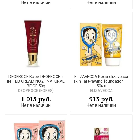
Нет в наличии
Нет в наличии
DEOPROCE Крем DEOPROCE 5
ELIZAVECCA Крем elizavecca
IN 1 BB CREAM NO.21 NATURAL
skin liar t-rawing foundation 11
BEIGE 50g
50мл
DEOPROCE (КОРЕЯ)
ELIZAVECCA
1 015 руб.
913 руб.
Нет в наличии
Нет в наличии