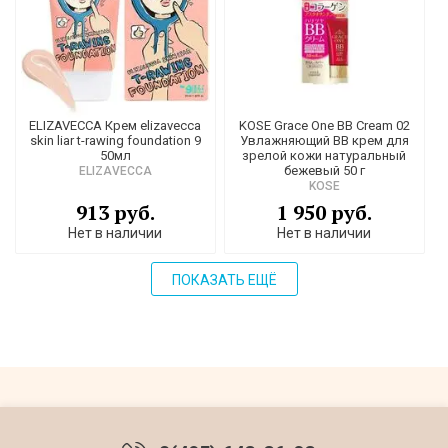
ELIZAVECCA Крем elizavecca
KOSE Grace One BB Cream 02
skin liar t-rawing foundation 9
Увлажняющий BB крем для
50мл
зрелой кожи натуральный
бежевый 50 г
ELIZAVECCA
KOSE
913 руб.
1 950 руб.
Нет в наличии
Нет в наличии
ПОКАЗАТЬ ЕЩЁ