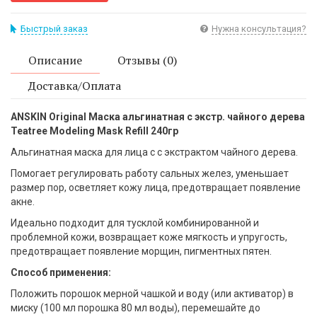
Быстрый заказ
Нужна консультация?
Описание
Отзывы (0)
Доставка/Оплата
ANSKIN Original Маска альгинатная с экстр. чайного дерева
Teatree Modeling Mask Refill 240гр
Альгинатная маска для лица с с экстрактом чайного дерева.
Помогает регулировать работу сальных желез, уменьшает
размер пор, осветляет кожу лица, предотвращает появление
акне.
Идеально подходит для тусклой комбинированной и
проблемной кожи, возвращает коже мягкость и упругость,
предотвращает появление морщин, пигментных пятен.
Способ применения:
Положить порошок мерной чашкой и воду (или активатор) в
миску (100 мл порошка 80 мл воды), перемешайте до