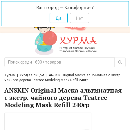
Ваш город — Калифорния?
Хурма
Уход за лицом
ANSKIN Original Маска альгинатная с экстр.
чайного дерева Teatree Modeling Mask Refill 240гр
ANSKIN Original Маска альгинатная
с экстр. чайного дерева Teatree
Modeling Mask Refill 240гр