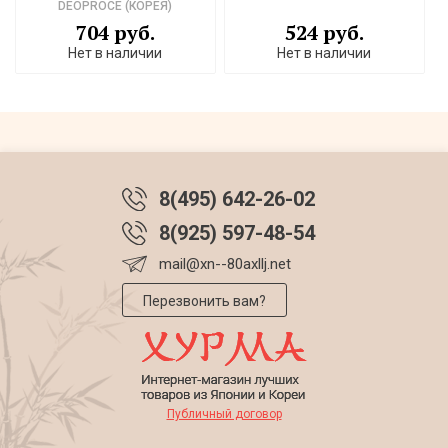
DEOPROCE (КОРЕЯ)
704 руб.
524 руб.
Нет в наличии
Нет в наличии
8(495) 642-26-02
8(925) 597-48-54
mail@xn--80axllj.net
Перезвонить вам?
Публичный договор