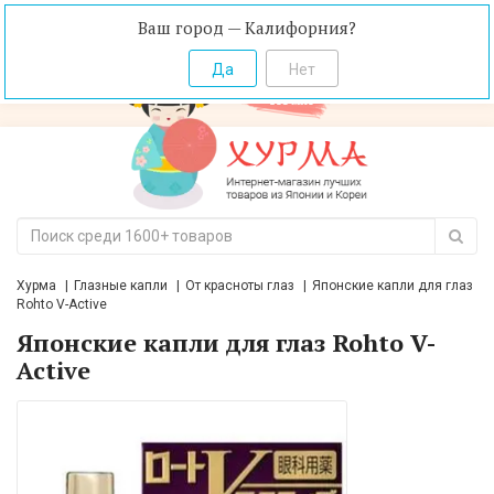
Ваш город — Калифорния?
Хурма
Глазные капли
От красноты глаз
Японские капли для глаз
Rohto V-Active
Японские капли для глаз Rohto V-
Active