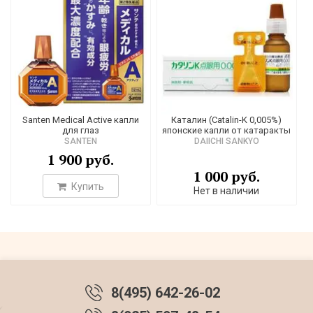
Santen Medical Active капли
Каталин (Catalin-K 0,005%)
для глаз
японские капли от катаракты
SANTEN
DAIICHI SANKYO
1 900 руб.
1 000 руб.
Купить
Нет в наличии
8(495) 642-26-02