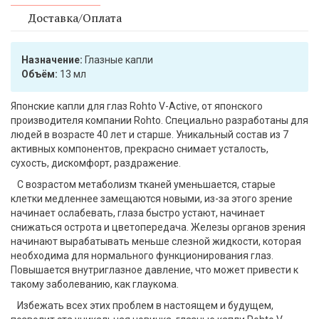
Доставка/Оплата
Назначение:
Глазные капли
Объём:
13 мл
Японские капли для глаз Rohto V-Active, от японского
производителя компании Rohto. Специально разработаны для
людей в возрасте 40 лет и старше. Уникальный состав из 7
активных компонентов, прекрасно снимает усталость,
сухость, дискомфорт, раздражение.
С возрастом метаболизм тканей уменьшается, старые
клетки медленнее замещаются новыми, из-за этого зрение
начинает ослабевать, глаза быстро устают, начинает
снижаться острота и цветопередача. Железы органов зрения
начинают вырабатывать меньше слезной жидкости, которая
необходима для нормального функционирования глаз.
Повышается внутриглазное давление, что может привести к
такому заболеванию, как глаукома.
Избежать всех этих проблем в настоящем и будущем,