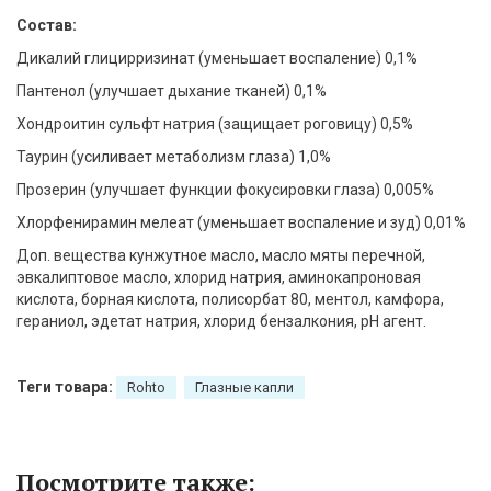
Состав:
Дикалий глицирризинат (уменьшает воспаление) 0,1%
Пантенол (улучшает дыхание тканей) 0,1%
Хондроитин сульфт натрия (защищает роговицу) 0,5%
Таурин (усиливает метаболизм глаза) 1,0%
Прозерин (улучшает функции фокусировки глаза) 0,005%
Хлорфенирамин мелеат (уменьшает воспаление и зуд) 0,01%
Доп. вещества кунжутное масло, масло мяты перечной,
эвкалиптовое масло, хлорид натрия, аминокапроновая
кислота, борная кислота, полисорбат 80, ментол, камфора,
гераниол, эдетат натрия, хлорид бензалкония, рН агент.
Теги товара:
Rohto
Глазные капли
Посмотрите также: