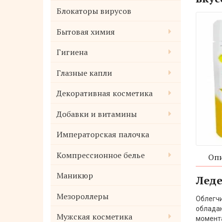
Блокаторы вирусов
Бытовая химия
Гигиена
Глазные капли
Декоративная косметика
Добавки и витамины
Императорская палочка
Компрессионное белье
Опи
Маникюр
Леде
Мезороллеры
Облегчи
обладаю
Мужская косметика
момента