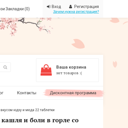
Вход
Регистрация
ои Закладки (0)
Зачем нужна регистрация?
Ваша корзина
нет товаров :(
ог
Контакты
Дисконтная программа
о вкусом юдзу и меда 22 таблетки
 кашля и боли в горле со