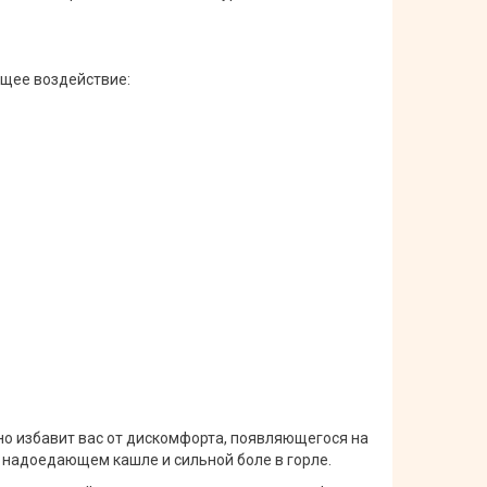
щее воздействие:
но избавит вас от дискомфорта, появляющегося на
 надоедающем кашле и сильной боле в горле.