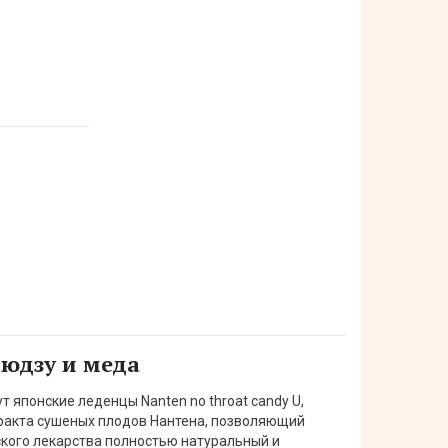
 юдзу и меда
т японские леденцы Nanten no throat candy U,
тракта сушеных плодов Нантена, позволяющий
кого лекарства полностью натуральный и