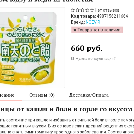
Нет отзывов
Код товара:
4987156211664
Бренд:
NOEVIR
Товара нет в наличии
660 руб.
Нужна консультация?
сание
Отзывы (0)
Доставка/Оплата
нцы от кашля и боли в горле со вкусом
ть состояние при кашле и избавить от сильной боли в горле помогу
щие приятным вкусом. В их основе лежит древний рецепт из экс
льно снять симптоматику простудного заболевания. Состав японс