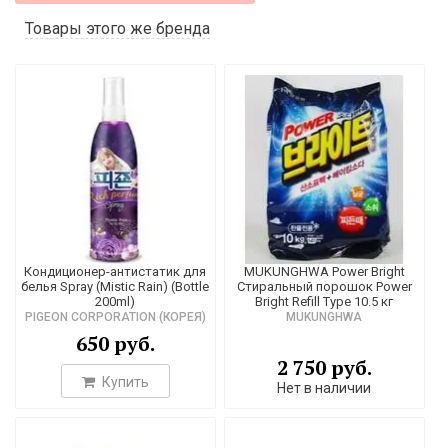
Товары этого же бренда
Кондиционер-антистатик для
MUKUNGHWA Power Bright
белья Spray (Mistic Rain) (Bottle
Стиральный порошок Power
200ml)
Bright Refill Type 10.5 кг
PIGEON CORPORATION (КОРЕЯ)
MUKUNGHWA
650 руб.
2 750 руб.
Купить
Нет в наличии