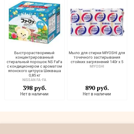
Быстрорастворимый
Мыло для стирки MIYOSHI для
концентрированный
точечного застирывания
стиральный порошок NS FaFa
стойких загрязнений 140г х 5
с кондиционером с ароматом
MIYOSHI
японского цитруса Шекваша
0,85 кг
NISSAN FA-FA
398 руб.
890 руб.
Нет в наличии
Нет в наличии