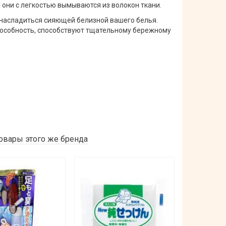
они с легкостью вымываются из волокон ткани.
насладиться сияющей белизной вашего белья.
особность, способствуют тщательному бережному
овары этого же бренда