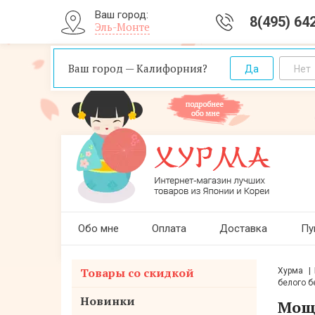
Ваш город:
8(495) 64
Эль-Монте
Ваш город — Калифорния?
Обо мне
Оплата
Доставка
Пу
Товары со скидкой
Хурма
белого бе
Новинки
Мощн