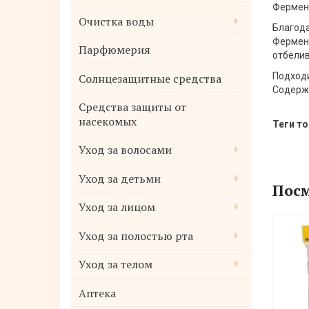
Фермент
Очистка воды
Благода
Фермент
Парфюмерия
отбелив
Солнцезащитные средства
Подходи
Содерж
Средства защиты от
насекомых
Теги то
Уход за волосами
Уход за детьми
Посм
Уход за лицом
Уход за полостью рта
Уход за телом
Аптека