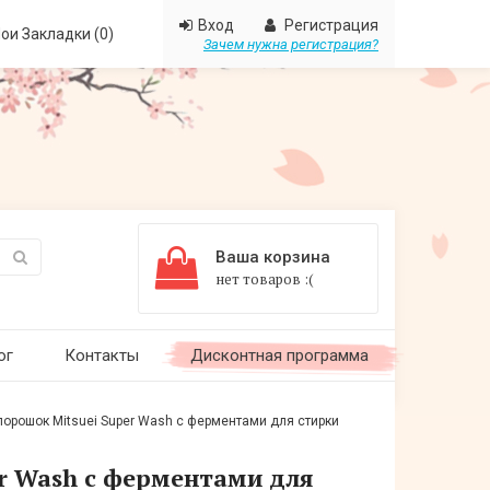
Вход
Регистрация
ои Закладки (0)
Зачем нужна регистрация?
Ваша корзина
нет товаров :(
ог
Контакты
Дисконтная программа
орошок Mitsuei Super Wash с ферментами для стирки
r Wash с ферментами для