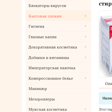
стир
Блокаторы вирусов
Бытовая химия
Гигиена
Глазные капли
Декоративная косметика
Добавки и витамины
Императорская палочка
Компрессионное белье
Опи
Маникюр
Мезороллеры
Назн
Мужская косметика
Этот по