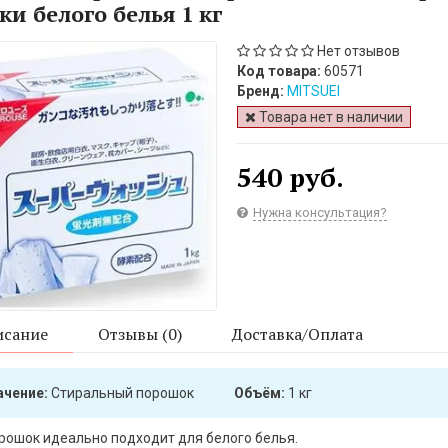
ки белого белья 1 кг
Нет отзывов
Код товара:
60571
Бренд:
MITSUEI
Товара нет в наличии
540 руб.
Нужна консультация?
сание
Отзывы (0)
Доставка/Оплата
ачение:
Стиральный порошок
Объём:
1 кг
рошок идеально подходит для белого белья.