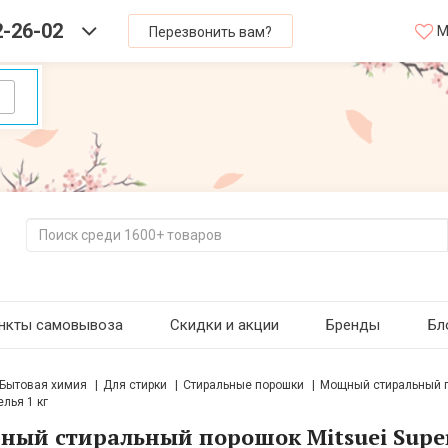
2-26-02
М
Перезвонить вам?
нкты самовывоза
Скидки и акции
Бренды
Бл
Бытовая химия
Для стирки
Стиральные порошки
Мощный стиральный п
лья 1 кг
ый стиральный порошок Mitsuei Supe