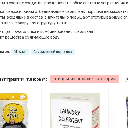
ы в составе средства, расщепляют любые сложные загрязнения и 
ря сверхсильным отбеливающим свойствам порошка вы сможете 
ы, входящие в состав, значительно повышают отстирывающую сп
анию, не разрушая структуру ткани.
т для льна, хлопка и комбинированного волокна.
ит вещества смягчающие воду.
вара:
Mitsuei
Стиральный порошок
отрите также:
Товары из этой же категории
Т