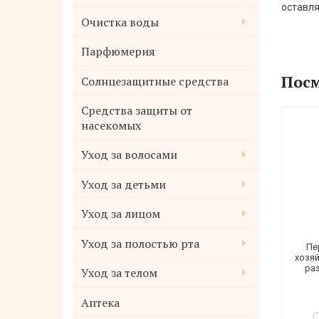
оставля
Очистка воды
Парфюмерия
Посм
Солнцезащитные средства
Средства защиты от
насекомых
Уход за волосами
Уход за детьми
Уход за лицом
Уход за полостью рта
Пе
хозя
раз
Уход за телом
Аптека