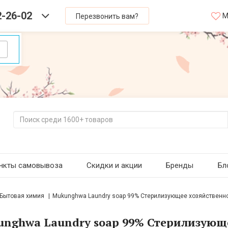
2-26-02
М
Перезвонить вам?
нкты самовывоза
Скидки и акции
Бренды
Бл
Бытовая химия
Mukunghwa Laundry soap 99% Стерилизующее хозяйствен
nghwa Laundry soap 99% Стерилизующе