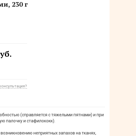
, 230 г
уб.
консультация?
бностью (справляется с тяжелыми пятнами) и при
ую палочку и стафилококк).
 возникновению неприятных запахов на тканях,