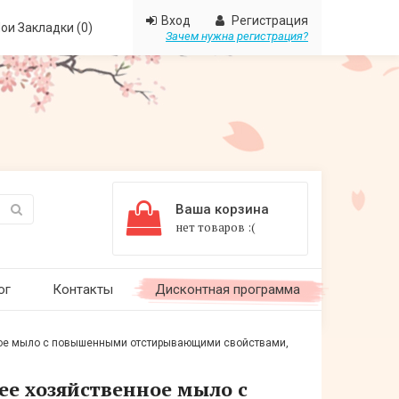
Вход
Регистрация
ои Закладки (0)
Зачем нужна регистрация?
Ваша корзина
нет товаров :(
ог
Контакты
Дисконтная программа
ное мыло с повышенными отстирывающими свойствами,
е хозяйственное мыло с