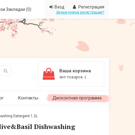
Вход
Регистрация
ои Закладки (0)
Зачем нужна регистрация?
Ваша корзина
нет товаров :(
ог
Контакты
Дисконтная программа
shing Detergent 1.2L
ve&Basil Dishwashing