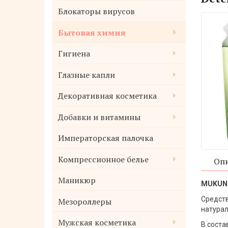
Блокаторы вирусов
Бытовая химия
Гигиена
Глазные капли
Декоративная косметика
Добавки и витамины
Императорская палочка
Компрессионное белье
Опи
Маникюр
MUKUNG
Средств
Мезороллеры
натурал
Мужская косметика
В соста