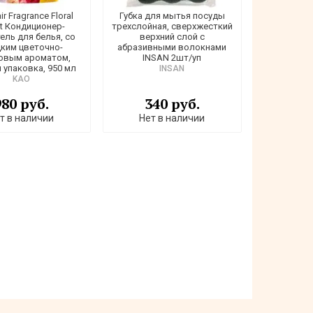
ir Fragrance Floral
Губка для мытья посуды
t Кондиционер-
трехслойная, сверхжесткий
ель для белья, со
верхний слой с
ким цветочно-
абразивными волокнами
овым ароматом,
INSAN 2шт/уп
 упаковка, 950 мл
INSAN
KAO
980 руб.
340 руб.
т в наличии
Нет в наличии