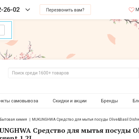
2-26-02
М
Перезвонить вам?
нкты самовывоза
Скидки и акции
Бренды
Бл
Бытовая химия
MUKUNGHWA Средство для мытья посуды Olive&Basil Dishwa
NGHWA Средство для мытья посуды Oli
rgent 1.2L