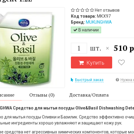
Нет отзывов
Код товара:
МКХ97
Бренд:
MUKUNGHWA
В наличии
510 р
шт.
×
Купить
Быстрый заказ
Нужна 
сание
Отзывы (0)
Доставка/Оплата
HWA Средство для мытья посуды Olive&Basil Dishwashing Deter
о для мытья посуды Оливки и Базилик. Средство эффективно очищ
ьные ингредиенты хорошо увлажняют и защищают кожу рук.
ве средства нет агрессивных химических компонентов, которые м