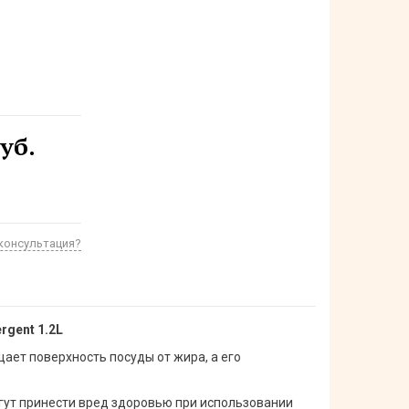
уб.
консультация?
gent 1.2L
ает поверхность посуды от жира, а его
огут принести вред здоровью при использовании