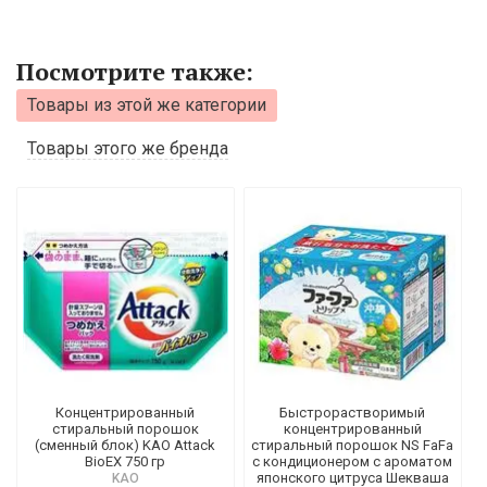
Посмотрите также:
Товары из этой же категории
Товары этого же бренда
Концентрированный
Быстрорастворимый
стиральный порошок
концентрированный
(сменный блок) KAO Attack
стиральный порошок NS FaFa
BioEX 750 гр
с кондиционером с ароматом
японского цитруса Шекваша
KAO