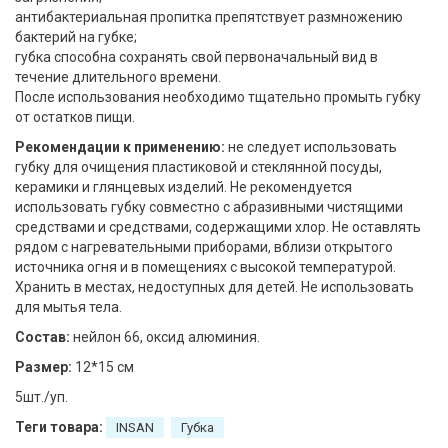
антибактериальная пропитка препятствует размножению
бактерий на губке;
губка способна сохранять свой первоначальный вид в
течение длительного времени.
После использования необходимо тщательно промыть губку
от остатков пищи.
Рекомендации к применению:
не следует использовать
губку для очищения пластиковой и стеклянной посуды,
керамики и глянцевых изделий. Не рекомендуется
использовать губку совместно с абразивными чистящими
средствами и средствами, содержащими хлор. Не оставлять
рядом с нагревательными приборами, вблизи открытого
источника огня и в помещениях с высокой температурой.
Хранить в местах, недоступных для детей. Не использовать
для мытья тела.
Состав:
нейлон 66, оксид алюминия.
Размер:
12*15 см
5шт./уп.
Теги товара:
INSAN
Губка