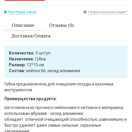
Быстрый заказ
Нужна консультация?
Описание
Отзывы (0)
Доставка/Оплата
Количество:
5 шт/уп
Назначение:
Губка
Размер:
12*15 см
Состав:
нейлон 66, оксид алюминия
Губка предназначена для очищения посуды и кухонных
инструментов.
Преимущества продукта:
изготовлена из прочного нейлонового нетканого материала;
использован абразив - оксид алюминия;
обладает отличной очищающей способностью, равномерно и
быстро удаляет даже самые сильные серьезные
загрязнения;