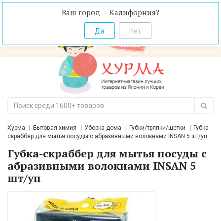
Ваш город — Калифорния?
Хурма
Бытовая химия
Уборка дома
Губки/тряпки/щетки
Губка-
скраббер для мытья посуды с абразивными волокнами INSAN 5 шт/уп
Губка-скраббер для мытья посуды с
абразивными волокнами INSAN 5
шт/уп