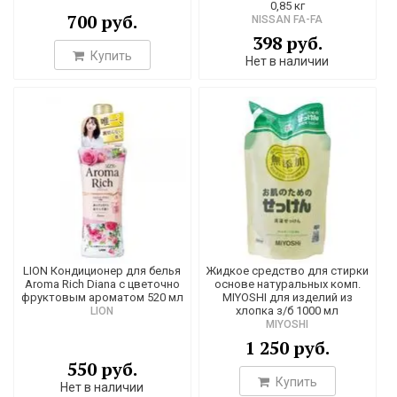
0,85 кг
700 руб.
NISSAN FA-FA
398 руб.
Купить
Нет в наличии
LION Кондиционер для белья
Жидкое средство для стирки
Aroma Rich Diana с цветочно
основе натуральных комп.
фруктовым ароматом 520 мл
MIYOSHI для изделий из
хлопка з/б 1000 мл
LION
MIYOSHI
1 250 руб.
550 руб.
Купить
Нет в наличии