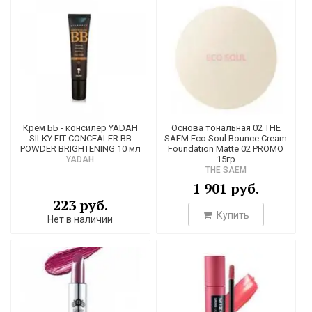
Крем ББ - консилер YADAH
Основа тональная 02 THE
SILKY FIT CONCEALER BB
SAEM Eco Soul Bounce Cream
POWDER BRIGHTENING 10 мл
Foundation Matte 02 PROMO
15гр
YADAH
THE SAEM
1 901 руб.
223 руб.
Купить
Нет в наличии