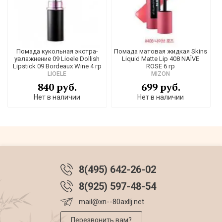
Помада кукольная экстра-
Помада матовая жидкая Skins
увлажнение 09 Lioele Dollish
Liquid Matte Lip 408 NAÏVE
Lipstick 09 Bordeaux Wine 4 гр
ROSE 6 гр
LIOELE
MIZON
840 руб.
699 руб.
Нет в наличии
Нет в наличии
8(495) 642-26-02
8(925) 597-48-54
mail@xn--80axllj.net
Перезвонить вам?