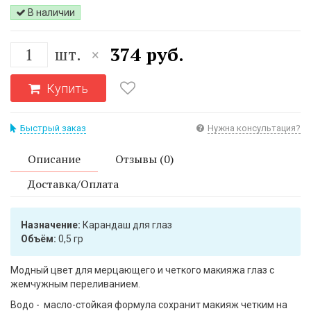
В наличии
374 руб.
шт.
×
Купить
Быстрый заказ
Нужна консультация?
Описание
Отзывы (0)
Доставка/Оплата
Назначение:
Карандаш для глаз
Объём:
0,5 гр
Модный цвет для мерцающего и четкого макияжа глаз с
жемчужным переливанием.
Водо - масло-стойкая формула сохранит макияж четким на