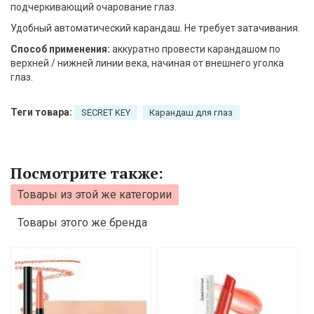
подчеркивающий очарование глаз.
Удобный автоматический карандаш. Не требует затачивания.
Способ применения:
аккуратно провести карандашом по
верхней / нижней линии века, начиная от внешнего уголка
глаз.
Теги товара:
SEСRET KEY
Карандаш для глаз
Посмотрите также:
Товары из этой же категории
Товары этого же бренда