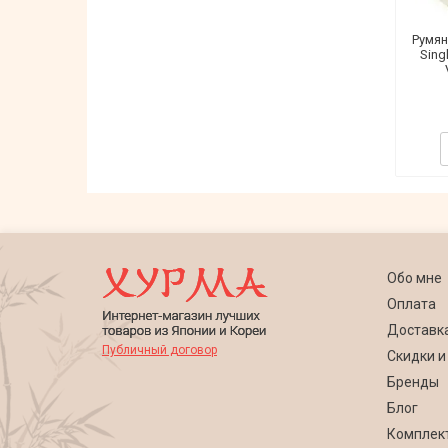
Румян
Sing
Обо мне
Оплата
Доставк
Публичный договор
Скидки и
Бренды
Блог
Комплек