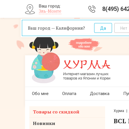
Ваш город:
8(495) 64
Эль-Монте
Ваш город — Калифорния?
Обо мне
Оплата
Доставка
Пу
Товары со скидкой
Хурма
BCL 
Новинки