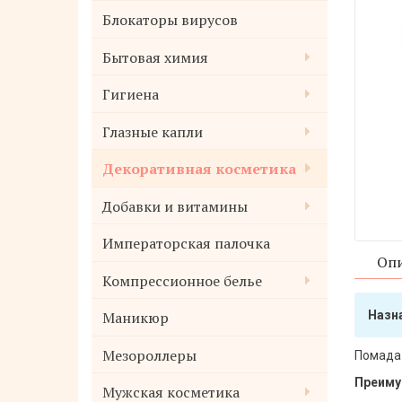
Блокаторы вирусов
Бытовая химия
Гигиена
Глазные капли
Декоративная косметика
Добавки и витамины
Императорская палочка
Опи
Компрессионное белье
Маникюр
Назн
Мезороллеры
Помада 
Преиму
Мужская косметика