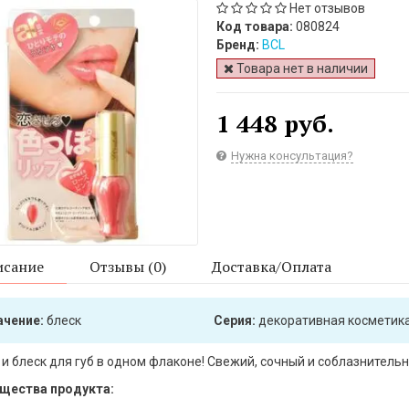
Нет отзывов
Код товара:
080824
Бренд:
BCL
Товара нет в наличии
1 448 руб.
Нужна консультация?
сание
Отзывы (0)
Доставка/Оплата
ачение:
блеск
Серия:
декоративная косметик
и блеск для губ в одном флаконе! Свежий, сочный и соблазнитель
щества продукта: