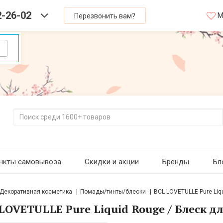
2-26-02
М
Перезвонить вам?
нкты самовывоза
Скидки и акции
Бренды
Бл
Декоративная косметика
Помады/тинты/блески
BCL LOVETULLE Pure Liqu
LOVETULLE Pure Liquid Rouge / Блеск дл