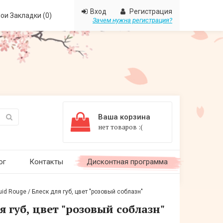
Вход
Регистрация
ои Закладки (0)
Зачем нужна регистрация?
Ваша корзина
нет товаров :(
ог
Контакты
Дисконтная программа
id Rouge / Блеск для губ, цвет "розовый соблазн"
я губ, цвет "розовый соблазн"