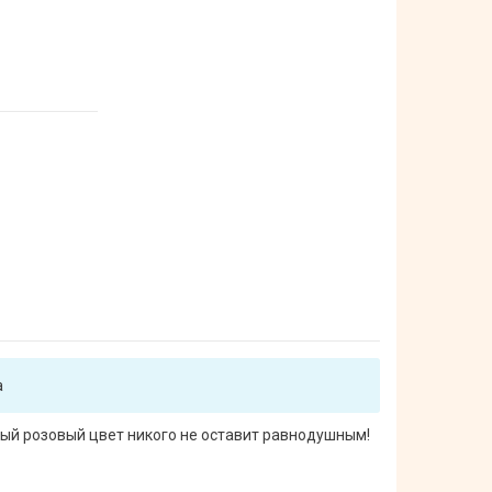
а
ный розовый цвет никого не оставит равнодушным!