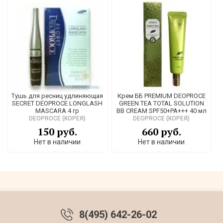
Тушь для ресниц удлиняющая
Крем ББ PREMIUM DEOPROCE
SECRET DEOPROCE LONGLASH
GREEN TEA TOTAL SOLUTION
MASCARA 4 гр
BB CREAM SPF50+PA+++ 40 мл
DEOPROCE (КОРЕЯ)
DEOPROCE (КОРЕЯ)
150 руб.
660 руб.
Нет в наличии
Нет в наличии
8(495) 642-26-02