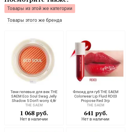
Товары из этой же категории
Товары этого же бренда
Тени гелевые для век THE
Флюид для губ THE SAEM
SAEM Eco Soul Swag Jelly
Colorwear Lip Fluid RD03
Shadow 5 Don't worry 4,8г
Propose Red 3гр
THE SAEM
THE SAEM
1 068 руб.
641 руб.
Нет в наличии
Нет в наличии