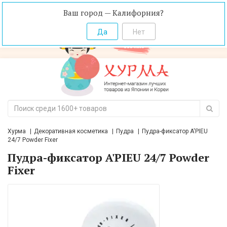
Ваш город — Калифорния?
Хурма
Декоративная косметика
Пудра
Пудра-фиксатор A'PIEU
24/7 Powder Fixer
Пудра-фиксатор A'PIEU 24/7 Powder
Fixer