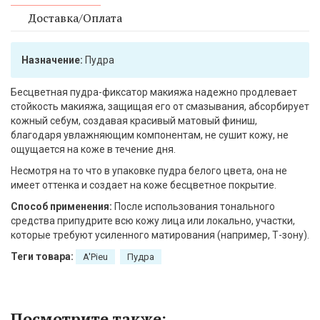
Доставка/Оплата
Назначение:
Пудра
Бесцветная пудра-фиксатор макияжа надежно продлевает
стойкость макияжа, защищая его от смазывания, абсорбирует
кожный себум, создавая красивый матовый финиш,
благодаря увлажняющим компонентам, не сушит кожу, не
ощущается на коже в течение дня.
Несмотря на то что в упаковке пудра белого цвета, она не
имеет оттенка и создает на коже бесцветное покрытие.
Способ применения:
После использования тонального
средства припудрите всю кожу лица или локально, участки,
которые требуют усиленного матирования (например, Т-зону).
Теги товара:
A'Pieu
Пудра
Посмотрите также: