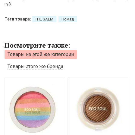
губ.
Теги товара:
THE SAEM
Помад
Посмотрите также:
Товары из этой же категории
Товары этого же бренда