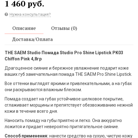
1 460 руб.
Нужна консультация?
Описание
Отзывы (0)
Доставка/Оплата
THE SAEM Studio Помада Studio Pro Shine Lipstick PK03
Chiffon Pink 4,8гр
Драгоценное сияние и бережное увлажнение подарит коже
ваших губ замечательная помада THE SAEM Pro Shine Lipstick.
Все оттенки выглядят яркими и привлекательными, а на губах
они раскрываются влажным блеском.
Помада создает на губах устойчивое шелковое покрытие,
сглаживает морщины и препятствует обезвоживанию нежной
кожи в течение всего дня.
Наносить помаду на губы приятно и легко. Она аккуратно
ложится и придает невероятно притягательное сияние.
Способ применения:
нанести средство на сухую, чистую кожу