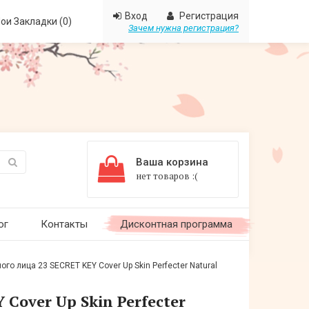
Вход
Регистрация
ои Закладки (0)
Зачем нужна регистрация?
Ваша корзина
нет товаров :(
ог
Контакты
Дисконтная программа
го лица 23 SECRET KEY Cover Up Skin Perfecter Natural
Cover Up Skin Perfecter