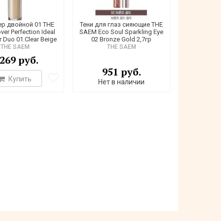
р двойной 01 THE
Тени для глаз сияющие THE
er Perfection Ideal
SAEM Eco Soul Sparkling Eye
 Duo 01.Clear Beige
02 Bronze Gold 2,7гр
THE SAEM
THE SAEM
 269 руб.
951 руб.
Купить
Нет в наличии