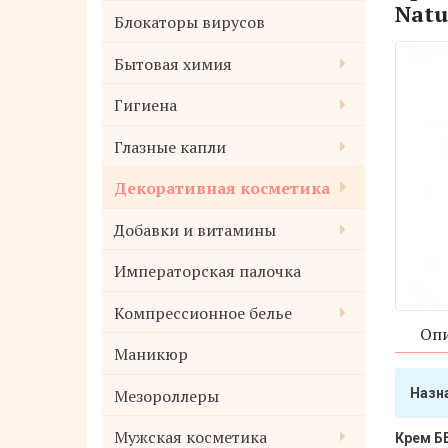
Natu
Блокаторы вирусов
Бытовая химия
Гигиена
Глазные капли
Декоративная косметика
Добавки и витамины
Императорская палочка
Компрессионное белье
Опи
Маникюр
Мезороллеры
Назн
Мужская косметика
Крем ББ