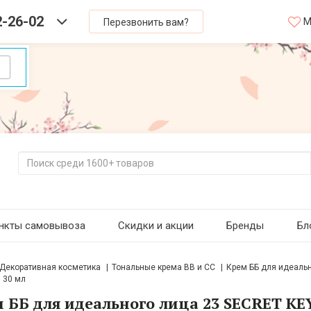
2-26-02
М
Перезвонить вам?
нкты самовывоза
Скидки и акции
Бренды
Бл
Декоративная косметика
Тональные крема BB и CC
Крем ББ для идеально
) 30 мл
 ББ для идеального лица 23 SECRET KEY 