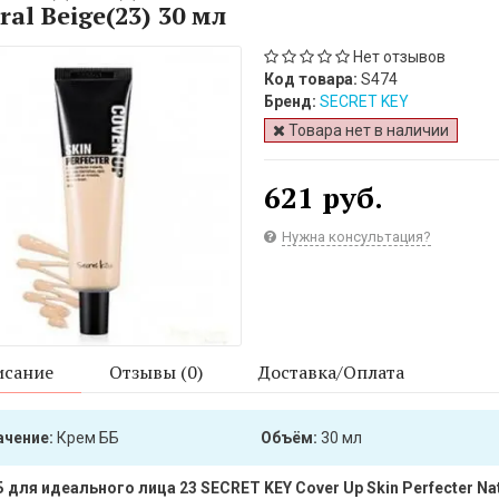
ral Beige(23) 30 мл
Нет отзывов
Код товара:
S474
Бренд:
SECRET KEY
Товара нет в наличии
621 руб.
Нужна консультация?
сание
Отзывы (0)
Доставка/Оплата
ачение:
Крем ББ
Объём:
30 мл
 для идеального лица 23 SECRET KEY Cover Up Skin Perfecter Nat