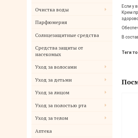
Если у 
Очистка воды
Крем пр
здорово
Парфюмерия
Обеспеч
Солнцезащитные средства
В соста
Средства защиты от
Теги то
насекомых
Уход за волосами
Уход за детьми
Посм
Уход за лицом
Уход за полостью рта
Уход за телом
Аптека