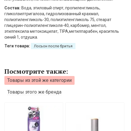
Состав:
Вода, этиловый спирт, пропиленгликоль,
гликолзилтригалоза, гидролизованный крахмал,
полиэтиленгликоль-30, полиэтиленгликоль 75, стеарат
глицерин-полиэтиленгликоля-40, карбомер, ментол,
этилпексила метоксицилат, TIPA,метилпарабен, краситель
синий 1, отдушка.
Теги товара:
Лосьон после бритья
Посмотрите также:
Товары из этой же категории
Товары этого же бренда