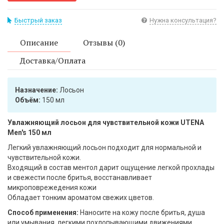
Быстрый заказ
Нужна консультация?
Описание
Отзывы (0)
Доставка/Оплата
Назначение:
Лосьон
Объём:
150 мл
Увлажняющий лосьон для чувствительной кожи UTENA
Men's 150 мл
Легкий увлажняющий лосьон подходит для нормальной и
чувствительной кожи.
Входящий в состав ментол дарит ощущение легкой прохлады
и свежести после бритья, восстанавливает
микроповрежедения кожи
Обладает тонким ароматом свежих цветов.
Способ применения:
Наносите на кожу после бритья, душа
или умывания, легкими похлопывающими движениями.