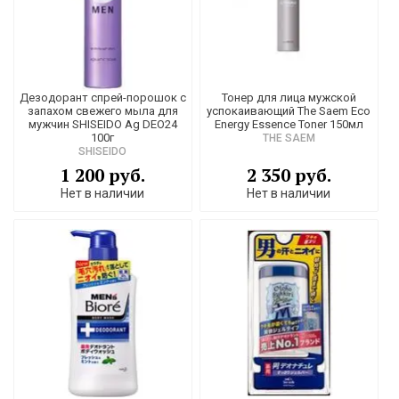
Дезодорант спрей-порошок с
Тонер для лица мужской
запахом свежего мыла для
успокаивающий The Saem Eco
мужчин SHISEIDO Ag DEO24
Energy Essence Toner 150мл
100г
THE SAEM
SHISEIDO
1 200 руб.
2 350 руб.
Нет в наличии
Нет в наличии