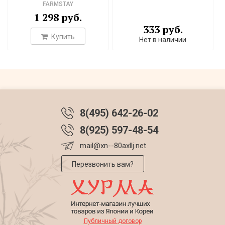
FARMSTAY
1 298 руб.
333 руб.
Купить
Нет в наличии
8(495) 642-26-02
8(925) 597-48-54
mail@xn--80axllj.net
Перезвонить вам?
Публичный договор