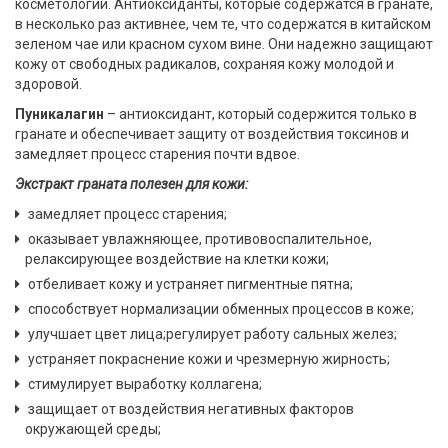
косметологии. Антиоксиданты, которые содержатся в гранате,
в несколько раз активнее, чем те, что содержатся в китайском
зеленом чае или красном сухом вине. Они надежно защищают
кожу от свободных радикалов, сохраняя кожу молодой и
здоровой.
Пуникалагин
– антиоксидант, который содержится только в
гранате и обеспечивает защиту от воздействия токсинов и
замедляет процесс старения почти вдвое.
Экстракт граната полезен для кожи:
замедляет процесс старения;
оказывает увлажняющее, противовоспалительное,
релаксирующее воздействие на клетки кожи;
отбеливает кожу и устраняет пигментные пятна;
способствует нормализации обменных процессов в коже;
улучшает цвет лица;регулирует работу сальных желез;
устраняет покраснение кожи и чрезмерную жирность;
стимулирует выработку коллагена;
защищает от воздействия негативных факторов
окружающей среды;