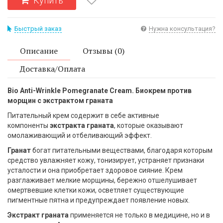
Купить
Быстрый заказ
Нужна консультация?
Описание
Отзывы (0)
Доставка/Оплата
Bio Anti-Wrinkle Pomegranate Cream. Биокрем против
морщин с экстрактом граната
Питательный крем содержит в себе активные
компоненты
экстракта граната
, которые оказывают
омолаживающий и отбеливающий эффект.
Гранат
богат питательными веществами, благодаря которым
средство увлажняет кожу, тонизирует, устраняет признаки
усталости и она приобретает здоровое сияние. Крем
разглаживает мелкие морщины, бережно отшелушивает
омертвевшие клетки кожи, осветляет существующие
пигментные пятна и предупреждает появление новых.
Экстракт граната
применяется не только в медицине, но и в