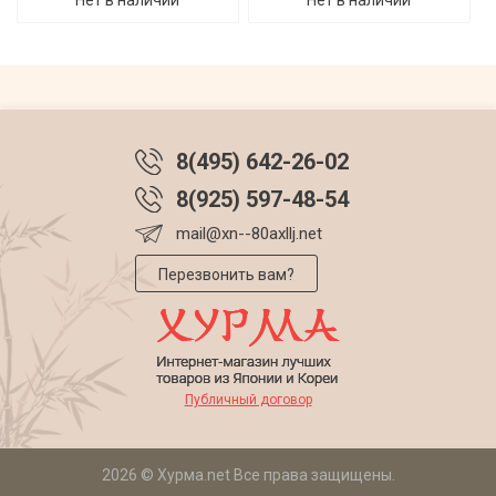
8(495) 642-26-02
8(925) 597-48-54
mail@xn--80axllj.net
Перезвонить вам?
Публичный договор
2026 © Хурма.net Все права защищены.