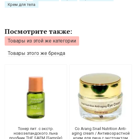
Крем для тела
Посмотрите также:
Товары из этой же категории
Товары этого же бренда
Тонер пит. с экстр.
Co Arang Snail Nutrition Anti-
новозеландского льна
aging cream / Антивозрастной
пробник THE SAEM (Sample)
крем для лица с экстрактом