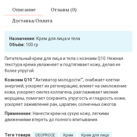
Описание
Отзывы (0)
Доставка/Оплата
Назначение:
Крем для лица и тела
Объём:
100 гр
Питательный крем для лица и тела с коэнзим Q10. Нежная
текстура крема увлажняет и подтягивает кожу, делая ее
более упругой.
Коэнзим Q10
""Активатор молодости"", снабжает клетки
энергией, ускоряет их регенерацию, влияет на омоложение
кожи, ускоряет синтез коллагена, разглаживает мелкие
морщины, помогает сохранять упругость и гладкость кожи,
ускоряет заживление ран, царапин, солнечных ожогов.
Применение:
Нанести крем на сухую кожу, легкими
движениями втереть до полного впитывания.
Теги товара:
DEOPROCE
Крем
Крем для лица