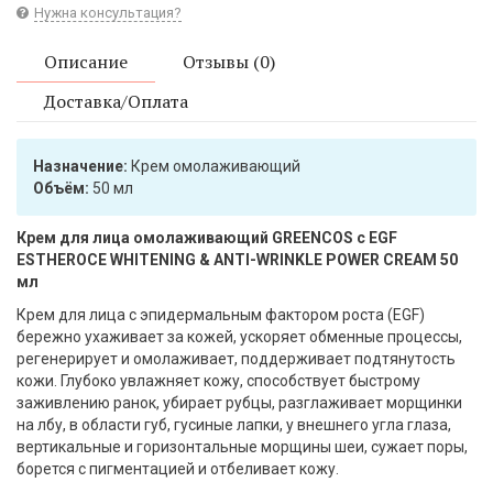
Нужна консультация?
Описание
Отзывы (0)
Доставка/Оплата
Назначение:
Крем омолаживающий
Объём:
50 мл
Крем для лица омолаживающий GREENCOS с EGF
ESTHEROCE WHITENING & ANTI-WRINKLE POWER CREAM 50
мл
Крем для лица с эпидермальным фактором роста (EGF)
бережно ухаживает за кожей, ускоряет обменные процессы,
регенерирует и омолаживает, поддерживает подтянутость
кожи. Глубоко увлажняет кожу, способствует быстрому
заживлению ранок, убирает рубцы, разглаживает морщинки
на лбу, в области губ, гусиные лапки, у внешнего угла глаза,
вертикальные и горизонтальные морщины шеи, сужает поры,
борется с пигментацией и отбеливает кожу.