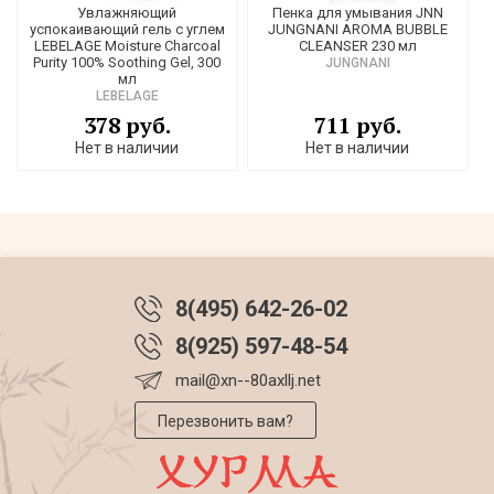
Увлажняющий
Пенка для умывания JNN
успокаивающий гель с углем
JUNGNANI AROMA BUBBLE
LEBELAGE Moisture Charcoal
CLEANSER 230 мл
Purity 100% Soothing Gel, 300
JUNGNANI
мл
LEBELAGE
378 руб.
711 руб.
Нет в наличии
Нет в наличии
8(495) 642-26-02
8(925) 597-48-54
mail@xn--80axllj.net
Перезвонить вам?