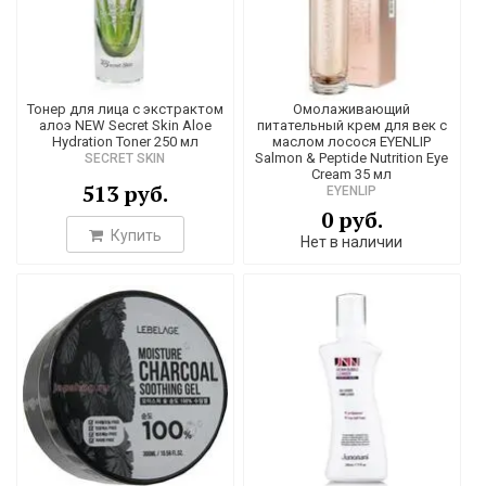
Тонер для лица с экстрактом
Омолаживающий
алоэ NEW Secret Skin Aloe
питательный крем для век с
Hydration Toner 250 мл
маслом лосося EYENLIP
Salmon & Peptide Nutrition Eye
SECRET SKIN
Cream 35 мл
513 руб.
EYENLIP
0 руб.
Купить
Нет в наличии