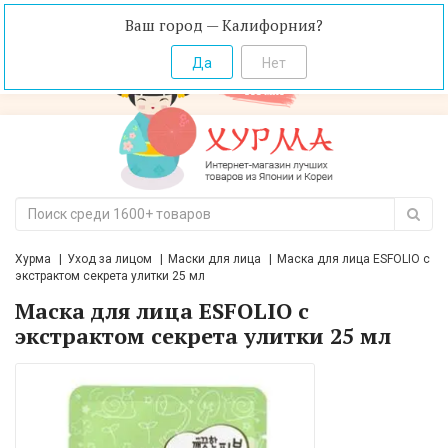
Ваш город — Калифорния?
Хурма
Уход за лицом
Маски для лица
Маска для лица ESFOLIO с
экстрактом секрета улитки 25 мл
Маска для лица ESFOLIO с
экстрактом секрета улитки 25 мл