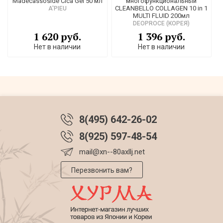
Madecassoside Cica Gel 50 мл
многофункциональный
CLEANBELLO COLLAGEN 10 in 1
A'PIEU
MULTI FLUID 200мл
DEOPROCE (КОРЕЯ)
1 620 руб.
1 396 руб.
Нет в наличии
Нет в наличии
8(495) 642-26-02
8(925) 597-48-54
mail@xn--80axllj.net
Перезвонить вам?