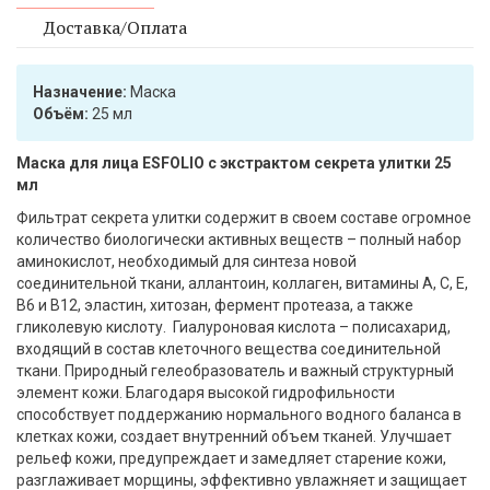
Доставка/Оплата
Назначение:
Маска
Объём:
25 мл
Маска для лица ESFOLIO с экстрактом секрета улитки 25
мл
Фильтрат секрета улитки содержит в своем составе огромное
количество биологически активных веществ – полный набор
аминокислот, необходимый для синтеза новой
соединительной ткани, аллантоин, коллаген, витамины А, С, Е,
В6 и В12, эластин, хитозан, фермент протеаза, а также
гликолевую кислоту. Гиалуроновая кислота – полисахарид,
входящий в состав клеточного вещества соединительной
ткани. Природный гелеобразователь и важный структурный
элемент кожи. Благодаря высокой гидрофильности
способствует поддержанию нормального водного баланса в
клетках кожи, создает внутренний объем тканей. Улучшает
рельеф кожи, предупреждает и замедляет старение кожи,
разглаживает морщины, эффективно увлажняет и защищает