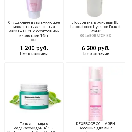
Очищающее и увлажняющее
Лосьон гиалуроновый Bb
масло-гель для снятия
Laboratories Hyaluron Extract
макияжа BCL с фруктовыми
Water
кислотами 145 г
BB LABORATORIES
BCL
1 200 руб.
6 300 руб.
Нет в наличии
Нет в наличии
Гель для лица с
DEOPROCE COLLAGEN
мадекассоидом A'PIEU
Эссенция для лица