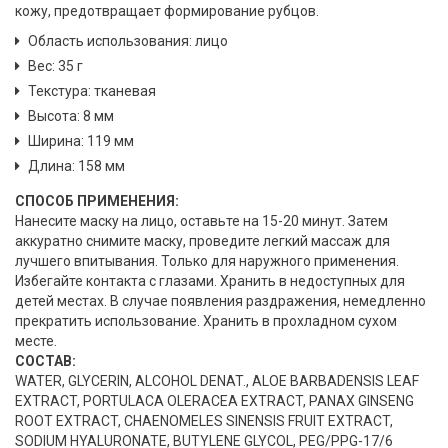
кожу, предотвращает формирование рубцов.
Область использования: лицо
Вес: 35 г
Текстура: тканевая
Высота: 8 мм
Ширина: 119 мм
Длина: 158 мм
СПОСОБ ПРИМЕНЕНИЯ:
Нанесите маску на лицо, оставьте на 15-20 минут. Затем
аккуратно снимите маску, проведите легкий массаж для
лучшего впитывания. Только для наружного применения.
Избегайте контакта с глазами. Хранить в недоступных для
детей местах. В случае появления раздражения, немедленно
прекратить использование. Хранить в прохладном сухом
месте.
СОСТАВ:
WATER, GLYCERIN, ALCOHOL DENAT., ALOE BARBADENSIS LEAF
EXTRACT, PORTULACA OLERACEA EXTRACT, PANAX GINSENG
ROOT EXTRACT, CHAENOMELES SINENSIS FRUIT EXTRACT,
SODIUM HYALURONATE, BUTYLENE GLYCOL, PEG/PPG-17/6