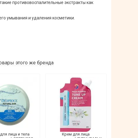
 такие противовоспалительные экстракты как
его умывания и удаления косметики.
овары этого же бренда
для лица и тела
Крем для лица