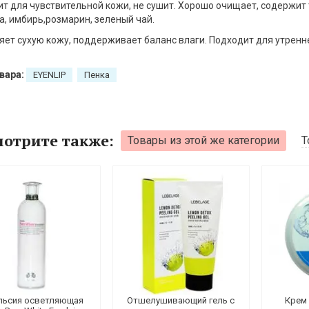
т для чувствительной кожи, не сушит. Хорошо очищает, содержит
, имбирь,розмарин, зеленый чай.
ет сухую кожу, поддерживает баланс влаги. Подходит для утренн
вара:
EYENLIP
Пенка
отрите также:
Товары из этой же категории
Т
льсия осветляющая
Отшелушивающий гель с
Крем 