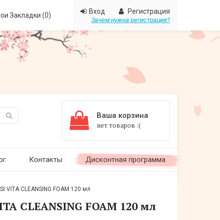
Вход
Регистрация
ои Закладки (0)
Зачем нужна регистрация?
Ваша корзина
нет товаров :(
ог
Контакты
Дисконтная программа
I VITA CLEANSING FOAM 120 мл
ITA CLEANSING FOAM 120 мл