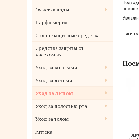
Подходи
Очистка воды
ромашка
Увлажня
Парфюмерия
Теги то
Солнцезащитные средства
Средства защиты от
насекомых
Посм
Уход за волосами
Уход за детьми
Уход за лицом
Уход за полостью рта
Уход за телом
Аптека
Эму