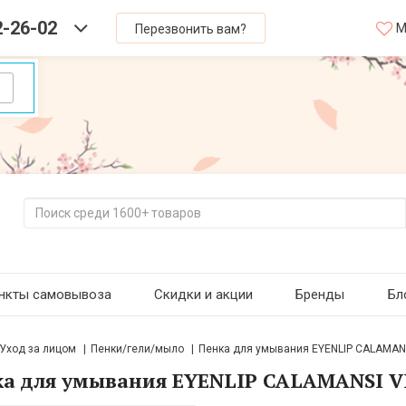
2-26-02
М
Перезвонить вам?
нкты самовывоза
Скидки и акции
Бренды
Бл
Уход за лицом
Пенки/гели/мыло
Пенка для умывания EYENLIP CALAMANS
а для умывания EYENLIP CALAMANSI V