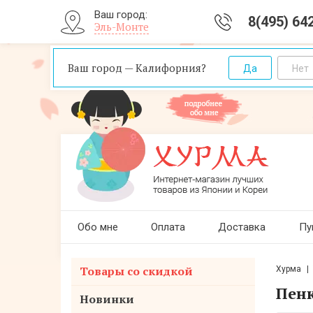
Ваш город:
8(495) 64
Эль-Монте
Ваш город — Калифорния?
Обо мне
Оплата
Доставка
Пу
Товары со скидкой
Хурма
Пенк
Новинки