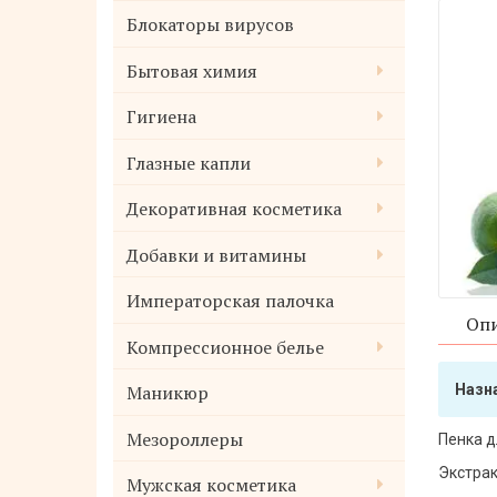
Блокаторы вирусов
Бытовая химия
Гигиена
Глазные капли
Декоративная косметика
Добавки и витамины
Императорская палочка
Опи
Компрессионное белье
Маникюр
Назн
Мезороллеры
Пенка д
Экстрак
Мужская косметика