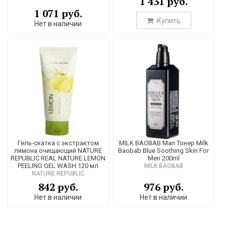
1 431 руб.
1 071 руб.
Купить
Нет в наличии
Гель-скатка с экстрактом
MILK BAOBAB Man Тонер Milk
лимона очищающий NATURE
Baobab Blue Soothing Skin For
REPUBLIC REAL NATURE LEMON
Men 200ml
PEELING GEL WASH 120 мл
MILK BAOBAB
NATURE REPUBLIC
842 руб.
976 руб.
Нет в наличии
Нет в наличии