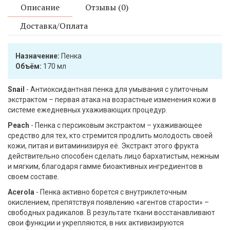
Описание
Отзывы (0)
Доставка/Оплата
Назначение:
Пенка
Объём:
170 мл
Snail
- Антиоксидантная пенка для умывания с улиточным
экстрактом – первая атака на возрастные изменения кожи в
системе ежедневных ухаживающих процедур.
Peach
- Пенка с персиковым экстрактом – ухаживающее
средство для тех, кто стремится продлить молодость своей
кожи, питая и витаминизируя её. Экстракт этого фрукта
действительно способен сделать лицо бархатистым, нежным
и мягким, благодаря гамме биоактивных ингредиентов в
своем составе.
Acerola
- Пенка активно борется с внутриклеточным
окислением, препятствуя появлению «агентов старости» –
свободных радикалов. В результате ткани восстанавливают
свои функции и укрепляются, в них активизируются