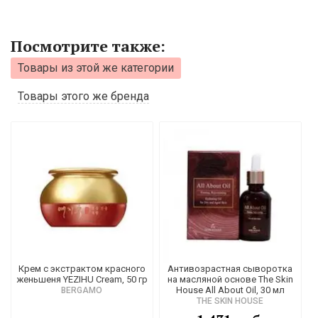
Посмотрите также:
Товары из этой же категории
Товары этого же бренда
Крем с экстрактом красного
Антивозрастная сыворотка
женьшеня YEZIHU Cream, 50 гр
на масляной основе The Skin
House All About Oil, 30 мл
BERGAMO
THE SKIN HOUSE