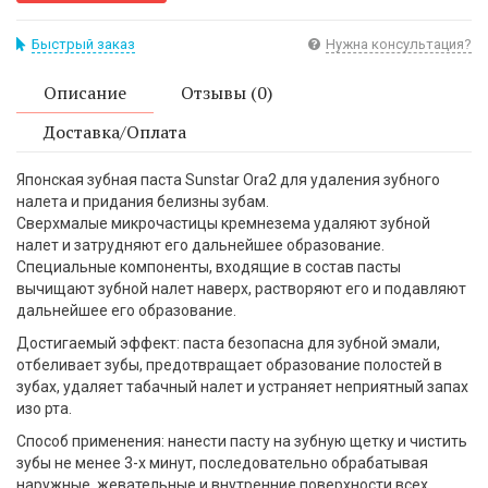
Быстрый заказ
Нужна консультация?
Описание
Отзывы (0)
Доставка/Оплата
Японская зубная паста Sunstar Ora2 для удаления зубного
налета и придания белизны зубам.
Сверхмалые микрочастицы кремнезема удаляют зубной
налет и затрудняют его дальнейшее образование.
Специальные компоненты, входящие в состав пасты
вычищают зубной налет наверх, растворяют его и подавляют
дальнейшее его образование.
Достигаемый эффект: паста безопасна для зубной эмали,
отбеливает зубы, предотвращает образование полостей в
зубах, удаляет табачный налет и устраняет неприятный запах
изо рта.
Способ применения: нанести пасту на зубную щетку и чистить
зубы не менее 3-х минут, последовательно обрабатывая
наружные, жевательные и внутренние поверхности всех