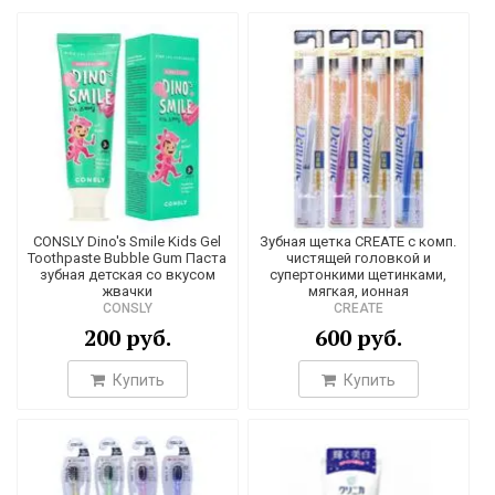
CONSLY Dino's Smile Kids Gel
Зубная щетка CREATE с комп.
Toothpaste Bubble Gum Паста
чистящей головкой и
зубная детская со вкусом
супертонкими щетинками,
жвачки
мягкая, ионная
CONSLY
CREATE
200 руб.
600 руб.
Купить
Купить