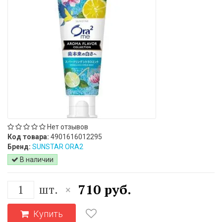
Нет отзывов
Код товара:
4901616012295
Бренд:
SUNSTAR ORA2
В наличии
710 руб.
шт.
×
Купить