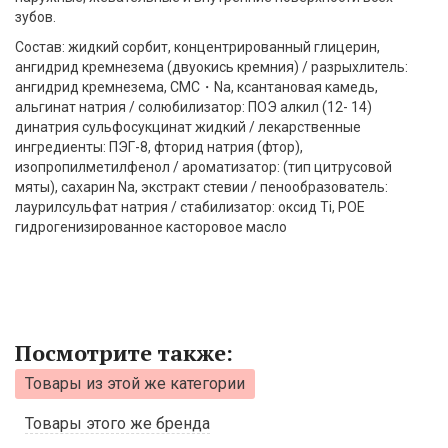
зубов.
Состав: жидкий сорбит, концентрированный глицерин,
ангидрид кремнезема (двуокись кремния) / разрыхлитель:
ангидрид кремнезема, CMC・Na, ксантановая камедь,
альгинат натрия / солюбилизатор: ПОЭ алкил (12- 14)
динатрия сульфосукцинат жидкий / лекарственные
ингредиенты: ПЭГ-8, фторид натрия (фтор),
изопропилметилфенол / ароматизатор: (тип цитрусовой
мяты), сахарин Na, экстракт стевии / пенообразователь:
лаурилсульфат натрия / стабилизатор: оксид Ti, POE
гидрогенизированное касторовое масло
Посмотрите также:
Товары из этой же категории
Товары этого же бренда