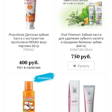
Propolinse Детская зубная
Ora2 Premium Зубная паста
паста с экстрактом
для удаления зубного налета
прополиса PIERAS вкус
и придания белизны зубам
персика 60 гр
(мята)
PIERAS
SUNSTAR ORA2
750 руб.
400 руб.
Купить
Нет в наличии
Новинка