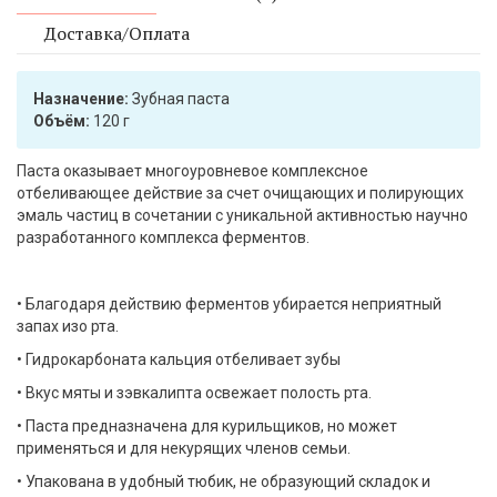
Доставка/Оплата
Назначение:
Зубная паста
Объём:
120 г
Паста оказывает многоуровневое комплексное
отбеливающее действие за счет очищающих и полирующих
эмаль частиц в сочетании с уникальной активностью научно
разработанного комплекса ферментов.
• Благодаря действию ферментов убирается неприятный
запах изо рта.
• Гидрокарбоната кальция отбеливает зубы
• Вкус мяты и зэвкалипта освежает полость рта.
• Паста предназначена для курильщиков, но может
применяться и для некурящих членов семьи.
• Упакована в удобный тюбик, не образующий складок и