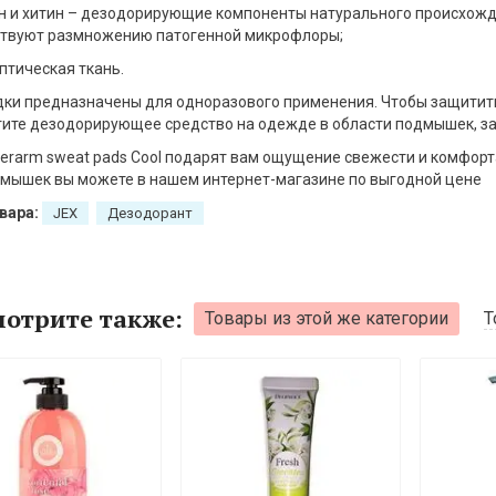
ан и хитин – дезодорирующие компоненты натурального происхожд
ствуют размножению патогенной микрофлоры;
ептическая ткань.
ки предназначены для одноразового применения. Чтобы защитить 
ите дезодорирующее средство на одежде в области подмышек, з
erarm sweat pads Cool подарят вам ощущение свежести и комфорта
мышек вы можете в нашем интернет-магазине по выгодной цене
вара:
JEX
Дезодорант
отрите также:
Товары из этой же категории
Т