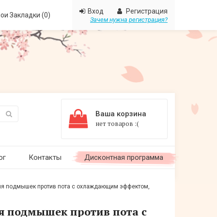
Вход
Регистрация
ои Закладки (0)
Зачем нужна регистрация?
Ваша корзина
нет товаров :(
ог
Контакты
Дисконтная программа
для подмышек против пота с охлаждающим эффектом,
ля подмышек против пота с