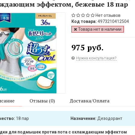
ждающим эффектом, бежевые 18 пар
Нет отзывов
Код товара:
4973210412504
Товара нет в наличии
975 руб.
Нужна консультация?
сание
Отзывы (0)
Доставка/Оплата
чество:
18 пар
Назначение:
Дезодорант
дки для подмышек против пота с охлаждающим эффектом