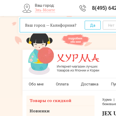
Ваш город:
8(495) 64
Эль-Монте
Ваш город — Калифорния?
Обо мне
Оплата
Доставка
Пу
Товары со скидкой
Хурма
бежевые 
Новинки
JEX 