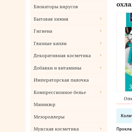
охла
Блокаторы вирусов
Бытовая химия
Гигиена
Глазные капли
Декоративная косметика
Добавки и витамины
Императорская палочка
Компрессионное белье
Опи
Маникюр
Мезороллеры
Коли
Мужская косметика
Прокла