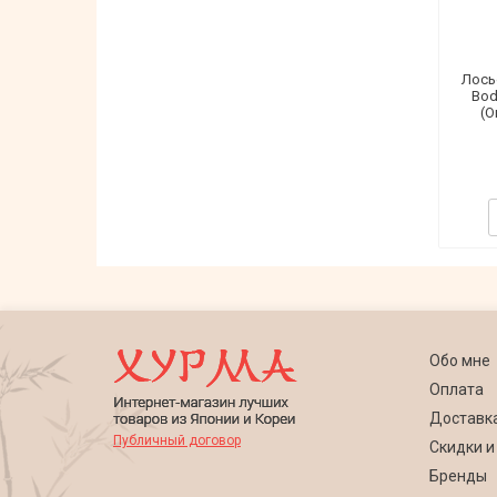
Лось
Bod
(O
Обо мне
Оплата
Доставк
Публичный договор
Скидки и
Бренды