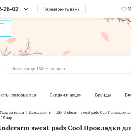
2-26-02
М
Перезвонить вам?
нкты самовывоза
Скидки и акции
Бренды
Бл
Уход за телом
Дезодоранты
JEX Underarm sweat pads Cool Прокладки 
18 пар
Underarm sweat pads Cool Прокладки д