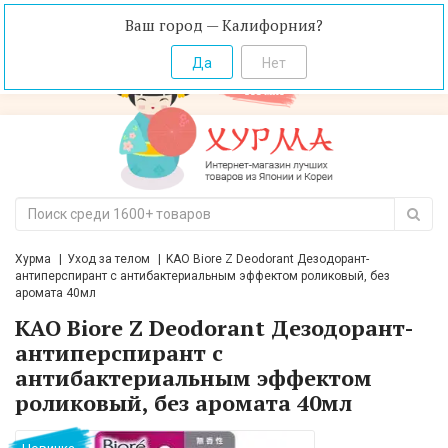
Ваш город — Калифорния?
Хурма
Уход за телом
KAO Biore Z Deodorant Дезодорант-
антиперспирант с антибактериальным эффектом роликовый, без
аромата 40мл
KAO Biore Z Deodorant Дезодорант-
антиперспирант с
антибактериальным эффектом
роликовый, без аромата 40мл