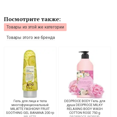
Посмотрите также:
Товары из этой же категории
Товары этого же бренда
Гель для лица и тела
DEOPROCE BODY Гель для
многофункциональный
душа DEOPROCE MILKY
MILATTE FASHIONY FRUIT
RELAXING BODY WASH
SOOTHING GEL BANANA 200 гр
COTTON ROSE 750 g
MILATTE
DEOPROCE (КОРЕЯ)