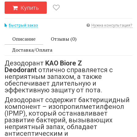
Купить
Быстрый заказ
Нужна консультация?
Описание
Отзывы (0)
Доставка/Оплата
Дезодорант
KAO Biore Z
Deodorant
отлично справляется с
неприятным запахом, а также
обеспечивает длительную и
эффективную защиту от пота.
Дезодорант cодержит бактерицидный
компонент – изопропилметилфенол
(IPMP), который останавливает
развитие бактерий, вызывающих
неприятный запах, обладает
антисептическим и