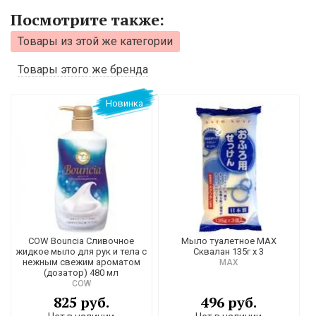
Посмотрите также:
Товары из этой же категории
Товары этого же бренда
Новинка
COW Bouncia Сливочное
Мыло туалетное MAX
жидкое мыло для рук и тела с
Сквалан 135г х 3
нежным свежим ароматом
MAX
(дозатор) 480 мл
COW
825 руб.
496 руб.