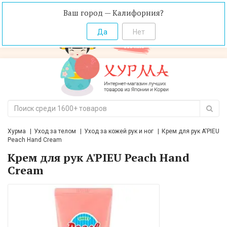
Ваш город — Калифорния?
Хурма
Уход за телом
Уход за кожей рук и ног
Крем для рук A'PIEU
Peach Hand Cream
Крем для рук A'PIEU Peach Hand
Cream