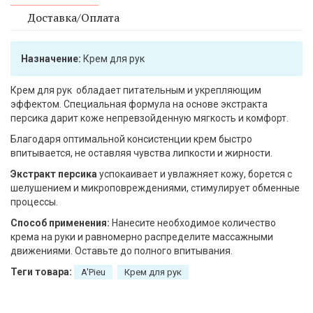
Доставка/Оплата
Назначение:
Крем для рук
Крем для рук обладает питательным и укрепляющим
эффектом. Специальная формула на основе экстракта
персика дарит коже непревзойденную мягкость и комфорт.
Благодаря оптимальной консистенции крем быстро
впитывается, не оставляя чувства липкости и жирности.
Экстракт персика
успокаивает и увлажняет кожу, борется с
шелушением и микроповреждениями, стимулирует обменные
процессы.
Способ применения:
Нанесите необходимое количество
крема на руки и равномерно распределите массажными
движениями. Оставьте до полного впитывания.
Теги товара:
A'Pieu
Крем для рук