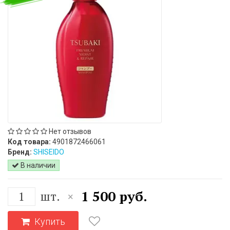
Нет отзывов
Код товара:
4901872466061
Бренд:
SHISEIDO
В наличии
1 500 руб.
шт.
×
Купить