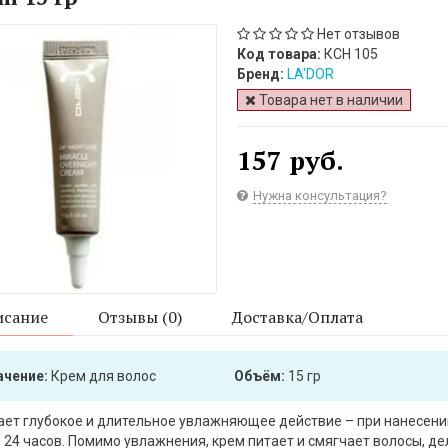
Нет отзывов
Код товара:
КСН 105
Бренд:
LA'DOR
Товара нет в наличии
157 руб.
Нужна консультация?
сание
Отзывы (0)
Доставка/Оплата
ачение:
Крем для волос
Объём:
15 гр
ет глубокое и длительное увлажняющее действие – при нанесении
 24 часов. Помимо увлажнения, крем питает и смягчает волосы, д