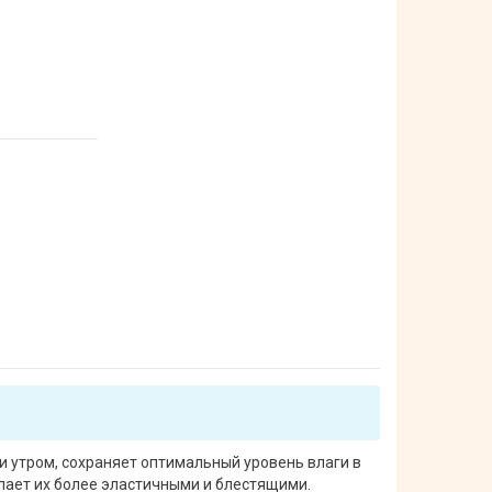
 утром, сохраняет оптимальный уровень влаги в
елает их более эластичными и блестящими.