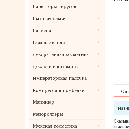
Блокаторы вирусов
Бытовая химия
Гигиена
Глазные капли
Декоративная косметика
Добавки и витамины
Императорская палочка
Компрессионное белье
Опи
Маникюр
Назн
Мезороллеры
Оказыва
Мужская косметика
течение