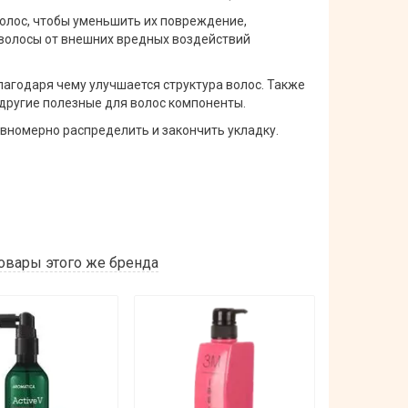
олос, чтобы уменьшить их повреждение,
 волосы от внешних вредных воздействий
лагодаря чему улучшается структура волос. Также
 другие полезные для волос компоненты.
вномерно распределить и закончить укладку.
овары этого же бренда