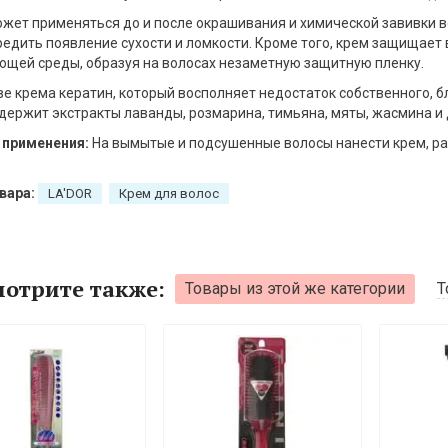
жет применяться до и после окрашивания и химической завивки в
едить появление сухости и ломкости. Кроме того, крем защищает
щей среды, образуя на волосах незаметную защитную пленку.
ве крема кератин, который восполняет недостаток собственного, б
держит экстракты лаванды, розмарина, тимьяна, мяты, жасмина и
 применения:
На вымытые и подсушенные волосы нанести крем, ра
вара:
LA'DOR
Крем для волос
отрите также:
Товары из этой же категории
Т