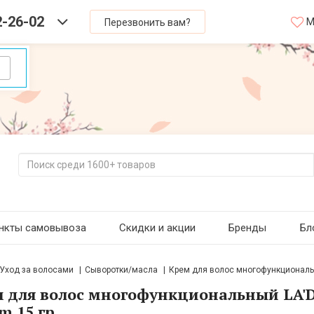
2-26-02
М
Перезвонить вам?
нкты самовывоза
Скидки и акции
Бренды
Бл
Уход за волосами
Сыворотки/масла
Крем для волос многофункциональны
 для волос многофункциональный LA'DO
m 15 гр