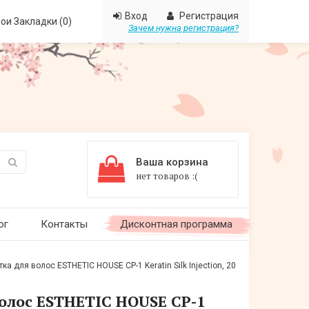
Вход
Регистрация
ои Закладки (0)
Зачем нужна регистрация?
Ваша корзина
нет товаров :(
ог
Контакты
Дисконтная программа
для волос ESTHETIC HOUSE СР-1 Keratin Silk Injection, 20
олос ESTHETIC HOUSE СР-1