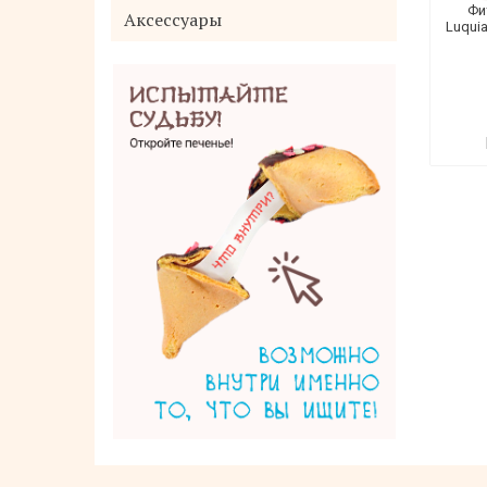
Фи
Аксессуары
Luqui
Эссенция для лица ESTHETIC HOUSE
КОЛЛАГЕН И РАСТИТ. ЭКСТРАКТЫ
COLLAGEN HERB COMPLEX ESSENCE,
230 мл
840 руб.
Нет в наличии