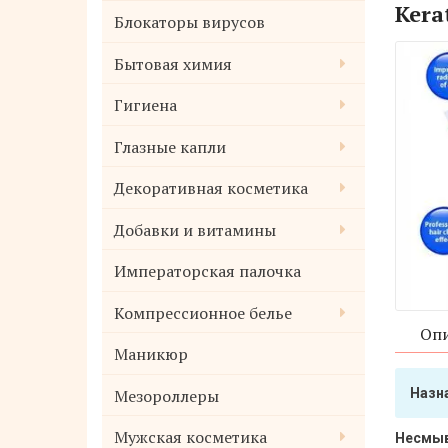
Kerat
Блокаторы вирусов
Бытовая химия
Гигиена
Глазные капли
Декоративная косметика
Добавки и витамины
Императорская палочка
Компрессионное белье
Опи
Маникюр
Мезороллеры
Назн
Мужская косметика
Несмыва