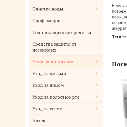
Несмыва
Очистка воды
поврежд
повышае
Парфюмерия
поврежд
аккурат
Солнцезащитные средства
Теги то
Средства защиты от
насекомых
Уход за волосами
Посм
Уход за детьми
Уход за лицом
Уход за полостью рта
Уход за телом
Аптека