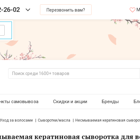
2-26-02
М
Перезвонить вам?
нкты самовывоза
Скидки и акции
Бренды
Бл
Уход за волосами
Сыворотки/масла
Несмываемая кератиновая сыворотка 
ываемая кератиновая сыворотка для в