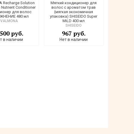
Recharge Solution
Мягкий кондиционер для
c Nutrient Conditioner
волос с ароматом трав
ионер для волос
(мягкая экономичная
ЖНЕНИЕ 480 мл
упаковка) SHISEIDO Super
MiLD 400 мл
VALMONA
SHISEIDO
 500 руб.
967 руб.
т в наличии
Нет в наличии