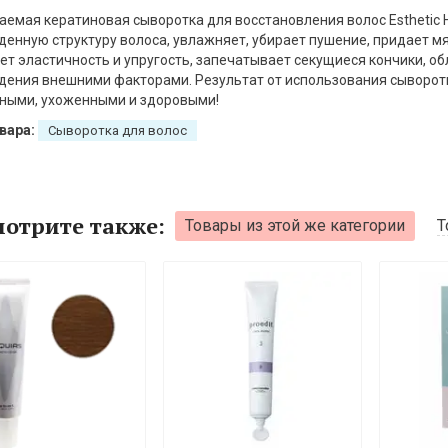
емая кератиновая сыворотка для восстановления волос Esthetic Hou
енную структуру волоса, увлажняет, убирает пушение, придает мя
т эластичность и упругость, запечатывает секущиеся кончики, о
ения внешними факторами. Результат от использования сыворотк
ными, ухоженными и здоровыми!
вара:
Сыворотка для волос
отрите также:
Товары из этой же категории
Т