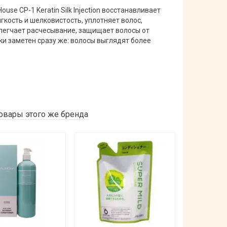
se CP-1 Keratin Silk Injection восстанавливает
гкость и шелковистость, уплотняет волос,
блегчает расчесывание, защищает волосы от
и заметен сразу же: волосы выглядят более
овары этого же бренда