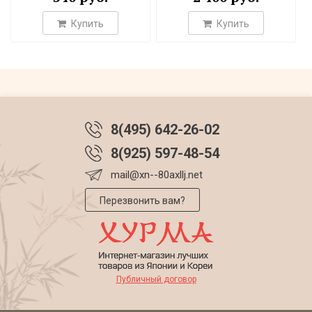
Купить
Купить
8(495) 642-26-02
8(925) 597-48-54
mail@xn--80axllj.net
Перезвонить вам?
Публичный договор