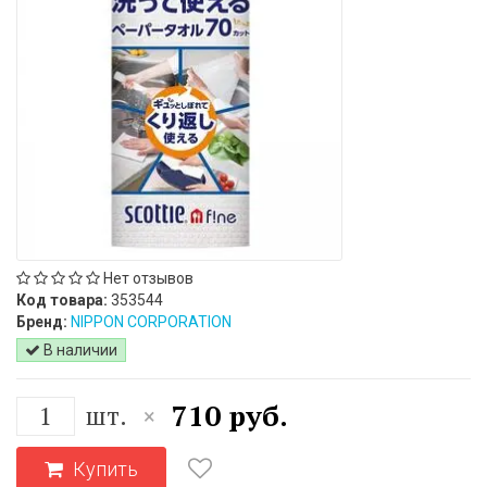
Нет отзывов
Код товара:
353544
Бренд:
NIPPON CORPORATION
В наличии
710 руб.
шт.
×
Купить