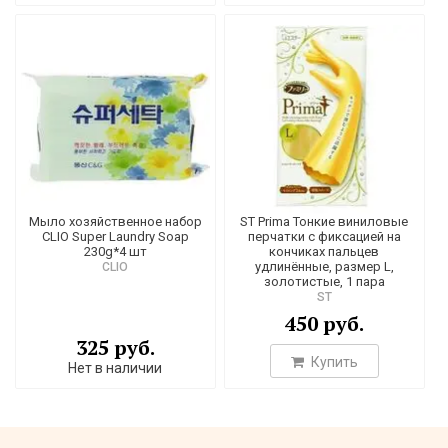
Мыло хозяйственное набор
ST Prima Тонкие виниловые
CLIO Super Laundry Soap
перчатки с фиксацией на
230g*4 шт
кончиках пальцев
удлинённые, размер L,
CLIO
золотистые, 1 пара
ST
450 руб.
325 руб.
Купить
Нет в наличии