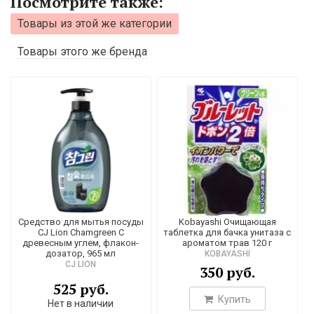
Посмотрите также:
Товары из этой же категории
Товары этого же бренда
Средство для мытья посуды
Kobayashi Очищающая
CJ Lion Chamgreen С
таблетка для бачка унитаза с
древесным углем, флакон-
ароматом трав 120 г
дозатор, 965 мл
KOBAYASHI
CJ LION
350 руб.
525 руб.
Купить
Нет в наличии