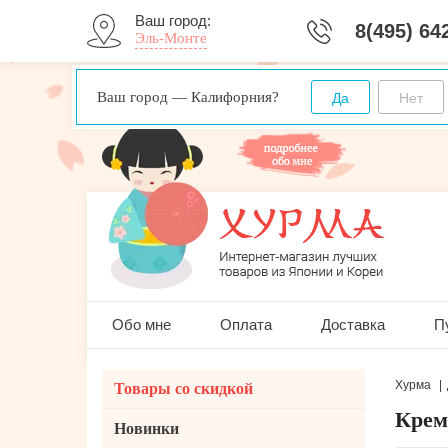
Ваш город:
8(495) 64
Эль-Монте
Ваш город — Калифорния?
Обо мне
Оплата
Доставка
П
Хурма
Товары со скидкой
Крем
Новинки