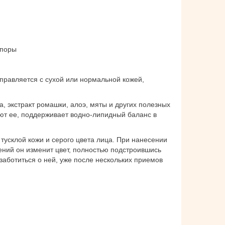
 поры
равляется с сухой или нормальной кожей,
а, экстракт ромашки, алоэ, мяты и других полезных
ют ее, поддерживает водно-липидный баланс в
тусклой кожи и серого цвета лица. При нанесении
ений он изменит цвет, полностью подстроившись
заботиться о ней, уже после нескольких приемов