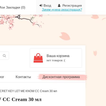
Вход
Регистрация
ои Закладки (0)
Зачем нужна регистрация?
Ваша корзина
нет товаров :(
лог
Контакты
Дисконтная программа
ECRET KEY LET ME KNOW CC Cream 30 мл
CC Cream 30 мл