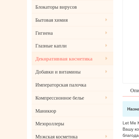
Блокаторы вирусов
Бытовая химия
Гигиена
Глазные капли
Декоративная косметика
Добавки и витамины
Императорская палочка
Опи
Компрессионное белье
Назн
Маникюр
Let Me 
Мезороллеры
Вашу ко
благода
Мужская косметика