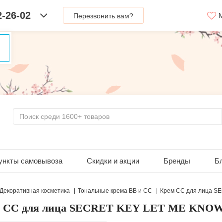
2-26-02
М
Перезвонить вам?
ункты самовывоза
Скидки и акции
Бренды
Б
Декоративная косметика
Тональные крема BB и CC
Крем СС для лица S
 СС для лица SECRET KEY LET ME KNOW 