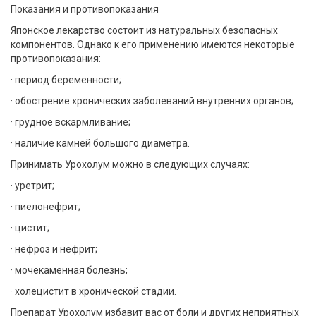
Показания и противопоказания
Японское лекарство состоит из натуральных безопасных
компонентов. Однако к его применению имеются некоторые
противопоказания:
· период беременности;
· обострение хронических заболеваний внутренних органов;
· грудное вскармливание;
· наличие камней большого диаметра.
Принимать Урохолум можно в следующих случаях:
· уретрит;
· пиелонефрит;
· цистит;
· нефроз и нефрит;
· мочекаменная болезнь;
· холецистит в хронической стадии.
Препарат Урохолум избавит вас от боли и других неприятных