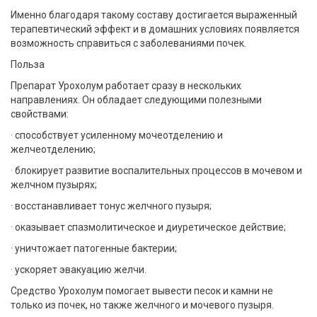
Именно благодаря такому составу достигается выраженный
терапевтический эффект и в домашних условиях появляется
возможность справиться с заболеваниями почек.
Польза
Препарат Урохолум работает сразу в нескольких
направлениях. Он обладает следующими полезными
свойствами:
· способствует усиленному мочеотделению и
желчеотделению;
· блокирует развитие воспалительных процессов в мочевом и
желчном пузырях;
· восстанавливает тонус желчного пузыря;
· оказывает спазмолитическое и диуретическое действие;
· уничтожает патогенные бактерии;
· ускоряет эвакуацию желчи.
Средство Урохолум помогает вывести песок и камни не
только из почек, но также желчного и мочевого пузыря.