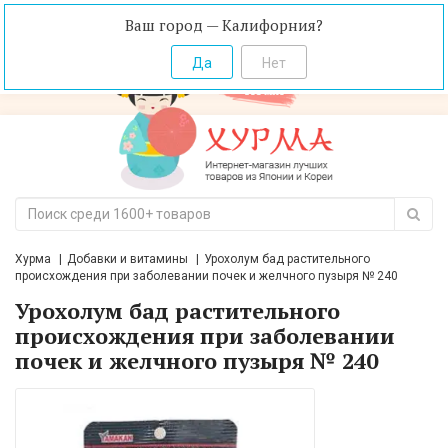
Ваш город — Калифорния?
Хурма
Добавки и витамины
Урохолум бад растительного
происхождения при заболевании почек и желчного пузыря № 240
Урохолум бад растительного
происхождения при заболевании
почек и желчного пузыря № 240