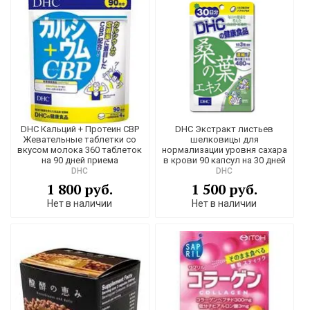
DHC Кальций + Протеин CBP
DHC Экстракт листьев
Жевательные таблетки со
шелковицы для
вкусом молока 360 таблеток
нормализации уровня сахара
на 90 дней приема
в крови 90 капсул на 30 дней
DHC
DHC
1 800 руб.
1 500 руб.
Нет в наличии
Нет в наличии