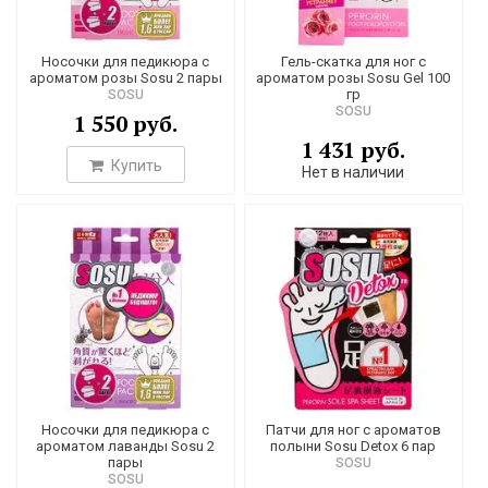
Носочки для педикюра с
Гель-скатка для ног с
ароматом розы Sosu 2 пары
ароматом розы Sosu Gel 100
гр
SOSU
SOSU
1 550 руб.
1 431 руб.
Купить
Нет в наличии
Носочки для педикюра с
Патчи для ног с ароматов
ароматом лаванды Sosu 2
полыни Sosu Detox 6 пар
пары
SOSU
SOSU