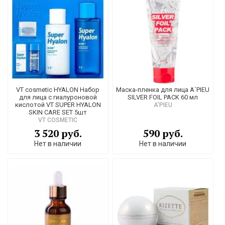
VT cosmetic HYALON Набор
Маска-пленка для лица A`PIEU
для лица с гиалуроновой
SILVER FOIL PACK 60 мл
кислотой VT SUPER HYALON
A'PIEU
SKIN CARE SET 5шт
VT COSMETIC
3 520 руб.
590 руб.
Нет в наличии
Нет в наличии