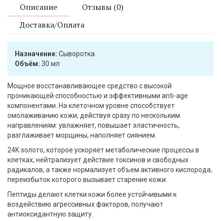
Описание
Отзывы (0)
Доставка/Оплата
Назначение:
Сыворотка
Объём:
30 мл
Мощное восстанавливающее средство с высокой
проникающей способностью и эффективными anti-age
компонентами. На клеточном уровне способствует
омолаживанию кожи, действуя сразу по нескольким
направлениям: увлажняет, повышает эластичность,
разглаживает морщины, наполняет сиянием.
24K золото, которое ускоряет метаболические процессы в
клетках, нейтрализует действие токсинов и свободных
радикалов, а также нормализует объем активного кислорода,
переизбыток которого вызывает старение кожи.
Пептиды делают клетки кожи более устойчивыми к
воздействию агрессивных факторов, получают
антиоксидантную защиту.