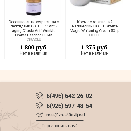
Эссенция антивозрастная с
Крем осветляющий
пептидами COTDE СР Anti-
магический LIOELE Rizette
aging Ciracle Anti-Wrinkle
Magic Whitening Cream 50 гр
Drama Essence 30 мл
LIOELE
CIRACLE
1 800 руб.
1 275 руб.
Нет в наличии
Нет в наличии
8(495) 642-26-02
8(925) 597-48-54
mail@xn--80axllj.net
Перезвонить вам?