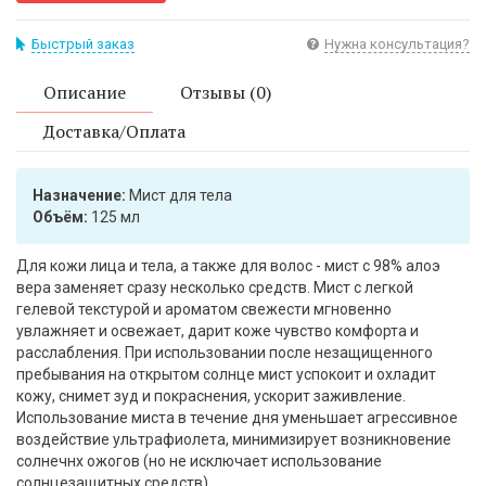
Быстрый заказ
Нужна консультация?
Описание
Отзывы (0)
Доставка/Оплата
Назначение:
Мист для тела
Объём:
125 мл
Для кожи лица и тела, а также для волос - мист с 98% алоэ
вера заменяет сразу несколько средств. Мист с легкой
гелевой текстурой и ароматом свежести мгновенно
увлажняет и освежает, дарит коже чувство комфорта и
расслабления. При использовании после незащищенного
пребывания на открытом солнце мист успокоит и охладит
кожу, снимет зуд и покраснения, ускорит заживление.
Использование миста в течение дня уменьшает агрессивное
воздействие ультрафиолета, минимизирует возникновение
солнечнх ожогов (но не исключает использование
солнцезащитных средств).