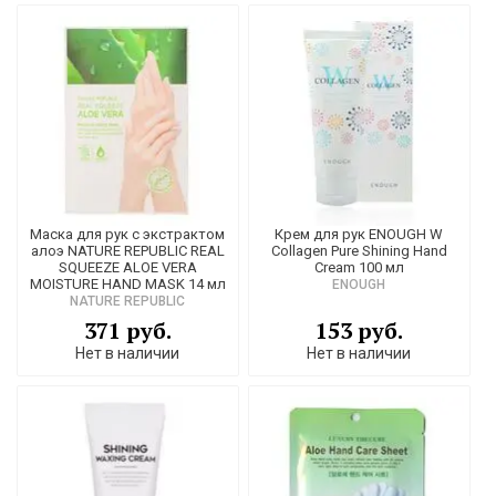
Маска для рук с экстрактом
Крем для рук ENOUGH W
алоэ NATURE REPUBLIC REAL
Collagen Pure Shining Hand
SQUEEZE ALOE VERA
Cream 100 мл
MOISTURE HAND MASK 14 мл
ENOUGH
NATURE REPUBLIC
371 руб.
153 руб.
Нет в наличии
Нет в наличии