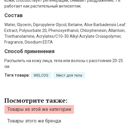
кожи, способствует регенерации, снимает раздражение, т.е.
работает как растительный антисептик.
Состав
Water, Glycerin, Dipropylene Glycol, Betaine, Aloe Barbadensis Leaf
Extract, Polysorbate 20, Phenoxyethanol, Chlorphenesin, Allantoin,
Triethanolamine, Acrylates/C10-30 Alkyl Acrylate Crosspolymer,
Fragrance, Disodium EDTA
Способ применения
Распылить на кожу лица, тела или волосы с расстояния 20-25
см.
Теги товара:
WELCOS
Мист для тела
Посмотрите также:
Товары из этой же категории
Товары этого же бренда