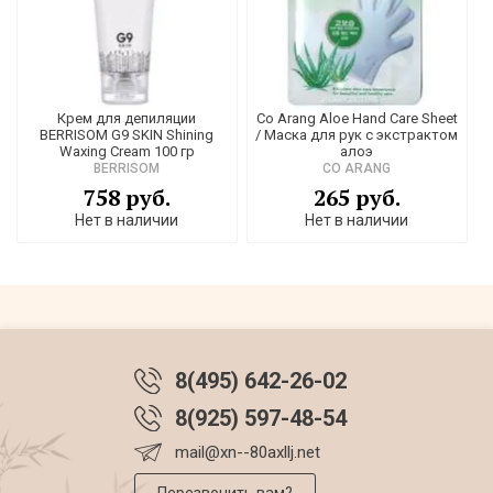
Крем для депиляции
Co Arang Aloe Hand Care Sheet
BERRISOM G9 SKIN Shining
/ Маска для рук с экстрактом
Waxing Cream 100 гр
алоэ
BERRISOM
CO ARANG
758 руб.
265 руб.
Нет в наличии
Нет в наличии
8(495) 642-26-02
8(925) 597-48-54
mail@xn--80axllj.net