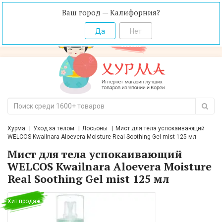
Ваш город — Калифорния?
Хурма
Уход за телом
Лосьоны
Мист для тела успокаивающий
WELCOS Kwailnara Aloevera Moisture Real Soothing Gel mist 125 мл
Мист для тела успокаивающий
WELCOS Kwailnara Aloevera Moisture
Real Soothing Gel mist 125 мл
Хит продаж