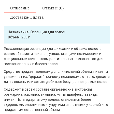
Описание
Отзывы (0)
Доставка/Оплата
Назначение:
Эссенция для волос
Объём:
250 г
Увлажняющая эссенция для фиксации и объема волос c
системой памяти локонов, увлажняющими полимерами и
специальным комплексом растительных компонентов для
восстановления и блеска волос.
Средство придает волосам дополнительный объём, питает и
увлажняет их, "держит" прическу независимо от того, делаете
ли вы локоны или хотите добиться безупречно прямых волос.
Содержит в своём составе органические экстракты
розмарина, жасмина, тимьяна, мяты, шалфея, лаванды,
ячменя. Благодаря этому волосы становятся более
здоровыми, эластичными, упругими и плотными у корней, что
придает им естественный объем.