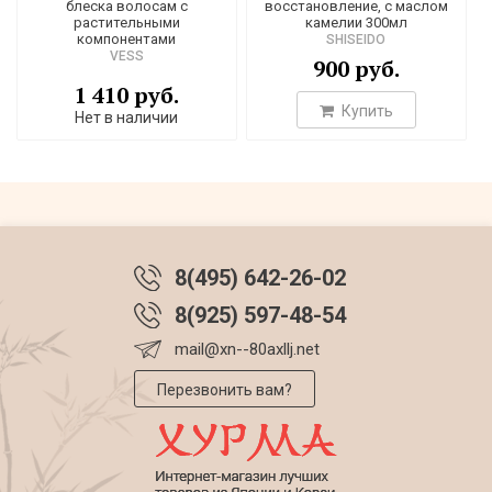
блеска волосам с
восстановление, с маслом
растительными
камелии 300мл
компонентами
SHISEIDO
VESS
900 руб.
1 410 руб.
Купить
Нет в наличии
8(495) 642-26-02
8(925) 597-48-54
mail@xn--80axllj.net
Перезвонить вам?