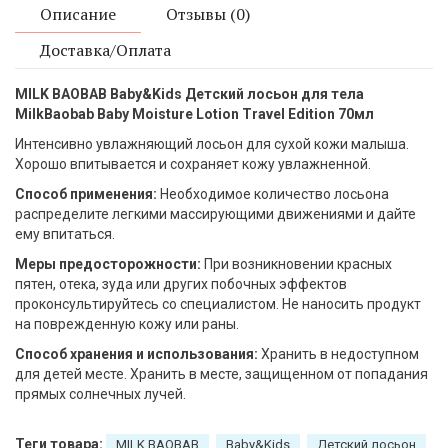
Описание
Отзывы (0)
Доставка/Оплата
MILK BAOBAB Baby&Kids Детский лосьон для тела
MilkBaobab Baby Moisture Lotion Travel Edition 70мл
Интенсивно увлажняющий лосьон для сухой кожи малыша.
Хорошо впитывается и сохраняет кожу увлажненной.
Способ применения:
Необходимое количество лосьона
распределите легкими массирующими движениями и дайте
ему впитаться.
Меры предосторожности:
При возникновении красных
пятен, отека, зуда или других побочных эффектов
проконсультируйтесь со специалистом. Не наносить продукт
на поврежденную кожу или раны.
Способ хранения и использования:
Хранить в недоступном
для детей месте. Хранить в месте, защищенном от попадания
прямых солнечных лучей.
Теги товара:
MILK BAOBAB
Baby&Kids
Детский лосьон