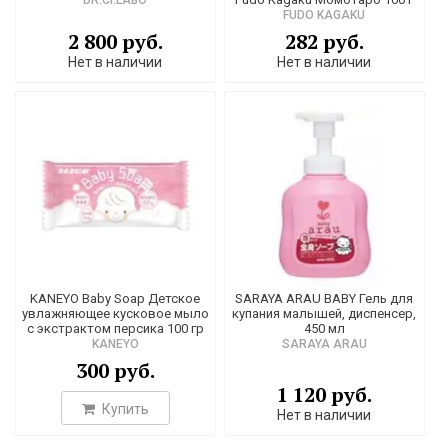
FUDO KAGAKU
2 800 руб.
282 руб.
Нет в наличии
Нет в наличии
KANEYO Baby Soap Детское
SARAYA ARAU BABY Гель для
увлажняющее кусковое мыло
купания малышей, диспенсер,
с экстрактом персика 100 гр
450 мл
KANEYO
SARAYA ARAU
300 руб.
1 120 руб.
Купить
Нет в наличии