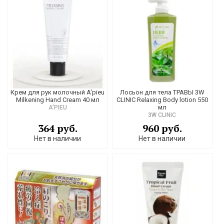
Крем для рук молочный A'pieu
Лосьон для тела ТРАВЫ 3W
Milkening Hand Cream 40 мл
CLINIC Relaxing Body lotion 550
мл
A'PIEU
3W CLINIC
364 руб.
960 руб.
Нет в наличии
Нет в наличии