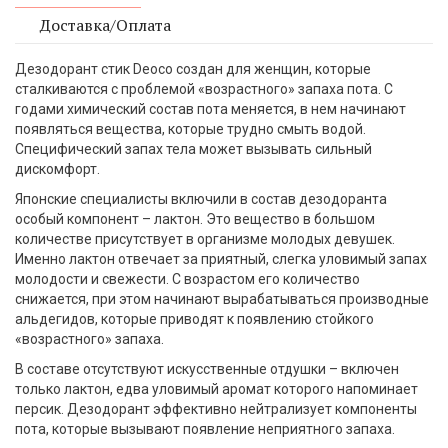
Доставка/Оплата
Дезодорант стик Deoco создан для женщин, которые
сталкиваются с проблемой «возрастного» запаха пота. С
годами химический состав пота меняется, в нем начинают
появляться вещества, которые трудно смыть водой.
Специфический запах тела может вызывать сильный
дискомфорт.
Японские специалисты включили в состав дезодоранта
особый компонент – лактон. Это вещество в большом
количестве присутствует в организме молодых девушек.
Именно лактон отвечает за приятный, слегка уловимый запах
молодости и свежести. С возрастом его количество
снижается, при этом начинают вырабатываться производные
альдегидов, которые приводят к появлению стойкого
«возрастного» запаха.
В составе отсутствуют искусственные отдушки – включен
только лактон, едва уловимый аромат которого напоминает
персик. Дезодорант эффективно нейтрализует компоненты
пота, которые вызывают появление неприятного запаха.