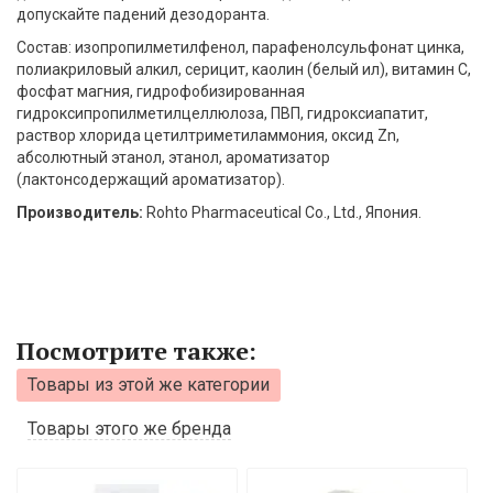
допускайте падений дезодоранта.
Состав: изопропилметилфенол, парафенолсульфонат цинка,
полиакриловый алкил, серицит, каолин (белый ил), витамин С,
фосфат магния, гидрофобизированная
гидроксипропилметилцеллюлоза, ПВП, гидроксиапатит,
раствор хлорида цетилтриметиламмония, оксид Zn,
абсолютный этанол, этанол, ароматизатор
(лактонсодержащий ароматизатор).
Производитель:
Rohto Pharmaceutical Co., Ltd., Япония.
Посмотрите также:
Товары из этой же категории
Товары этого же бренда